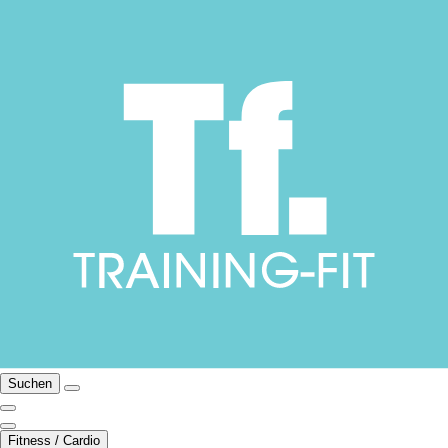
Suchen
Fitness / Cardio