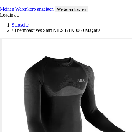
Meinen Warenkorb anzeigen
Weiter einkaufen
Loading...
Startseite
/
Thermoaktives Shirt NILS BTK0060 Magnus