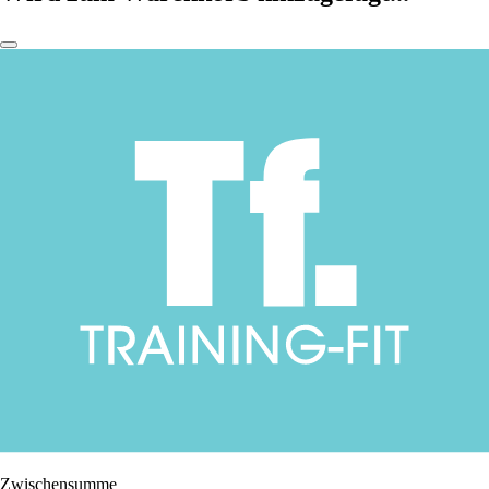
Zwischensumme