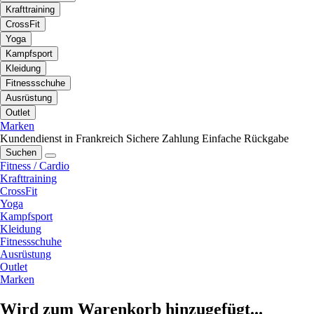
Krafttraining
CrossFit
Yoga
Kampfsport
Kleidung
Fitnessschuhe
Ausrüstung
Outlet
Marken
Kundendienst in Frankreich
Sichere Zahlung
Einfache Rückgabe
Suchen
Fitness / Cardio
Krafttraining
CrossFit
Yoga
Kampfsport
Kleidung
Fitnessschuhe
Ausrüstung
Outlet
Marken
Wird zum Warenkorb hinzugefügt...