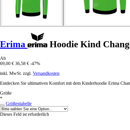
Erima
Hoodie Kind Chang
Ab
69,00 €
36,58 €
-47%
inkl. MwSt. zzgl.
Versandkosten
Entdecken Sie ultimativen Komfort mit dem Kinderhoodie Erima Change,
Größe
*
Größentabelle
Dieses Feld ist erforderlich