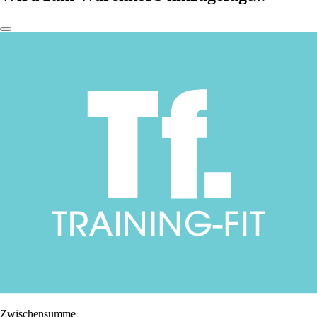
Zwischensumme