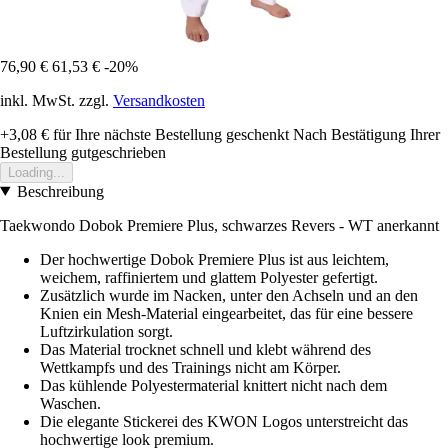
76,90 €
61,53 €
-20%
inkl. MwSt. zzgl.
Versandkosten
+3,08 €
für Ihre nächste Bestellung geschenkt
Nach Bestätigung Ihrer
Bestellung gutgeschrieben
Loading...
Beschreibung
Taekwondo Dobok Premiere Plus, schwarzes Revers - WT anerkannt
Der hochwertige Dobok Premiere Plus ist aus leichtem,
weichem, raffiniertem und glattem Polyester gefertigt.
Zusätzlich wurde im Nacken, unter den Achseln und an den
Knien ein Mesh-Material eingearbeitet, das für eine bessere
Luftzirkulation sorgt.
Das Material trocknet schnell und klebt während des
Wettkampfs und des Trainings nicht am Körper.
Das kühlende Polyestermaterial knittert nicht nach dem
Waschen.
Die elegante Stickerei des KWON Logos unterstreicht das
hochwertige look premium.