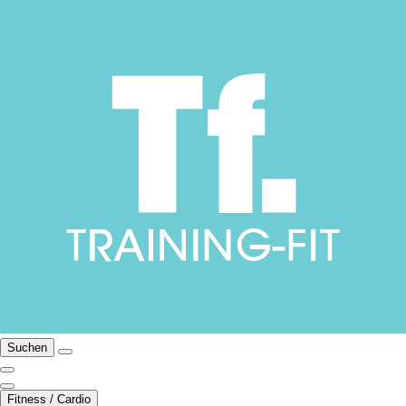
Suchen
Fitness / Cardio