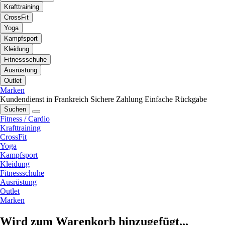
Krafttraining
CrossFit
Yoga
Kampfsport
Kleidung
Fitnessschuhe
Ausrüstung
Outlet
Marken
Kundendienst in Frankreich
Sichere Zahlung
Einfache Rückgabe
Suchen
Fitness / Cardio
Krafttraining
CrossFit
Yoga
Kampfsport
Kleidung
Fitnessschuhe
Ausrüstung
Outlet
Marken
Wird zum Warenkorb hinzugefügt...