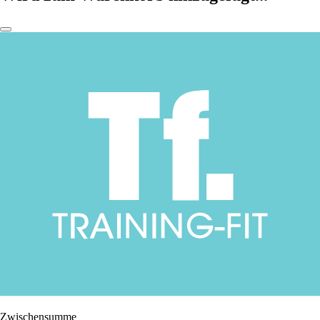
Zwischensumme