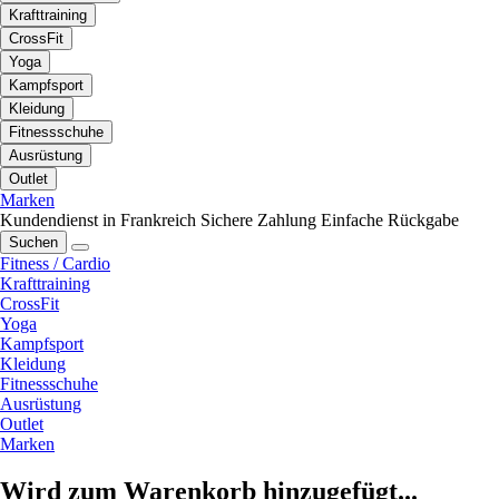
Krafttraining
CrossFit
Yoga
Kampfsport
Kleidung
Fitnessschuhe
Ausrüstung
Outlet
Marken
Kundendienst in Frankreich
Sichere Zahlung
Einfache Rückgabe
Suchen
Fitness / Cardio
Krafttraining
CrossFit
Yoga
Kampfsport
Kleidung
Fitnessschuhe
Ausrüstung
Outlet
Marken
Wird zum Warenkorb hinzugefügt...