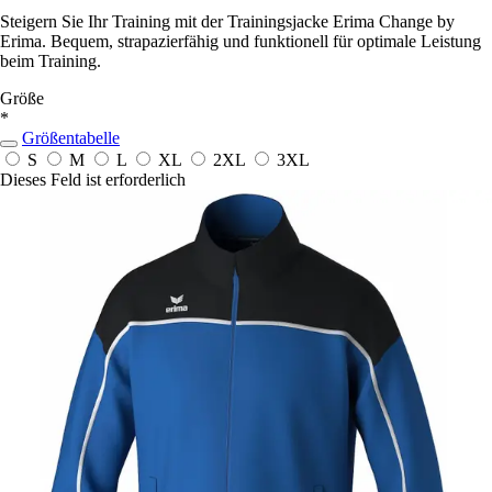
Steigern Sie Ihr Training mit der Trainingsjacke Erima Change by
Erima. Bequem, strapazierfähig und funktionell für optimale Leistung
beim Training.
Größe
*
Größentabelle
S
M
L
XL
2XL
3XL
Dieses Feld ist erforderlich