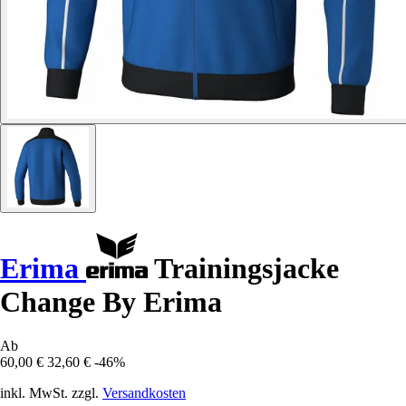
Erima
Trainingsjacke
Change By Erima
Ab
60,00 €
32,60 €
-46%
inkl. MwSt. zzgl.
Versandkosten