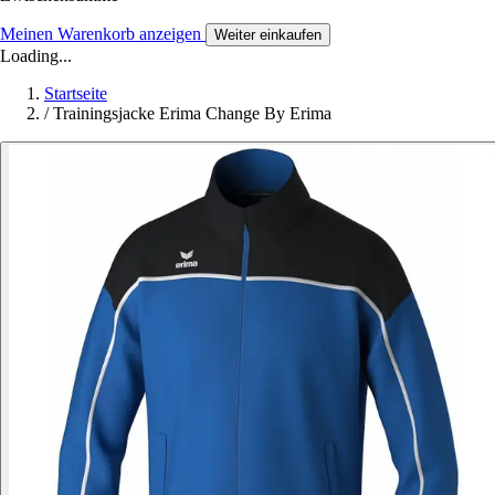
Meinen Warenkorb anzeigen
Weiter einkaufen
Loading...
Startseite
/
Trainingsjacke Erima Change By Erima