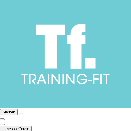
Suchen
Fitness / Cardio