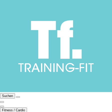
Suchen
Fitness / Cardio