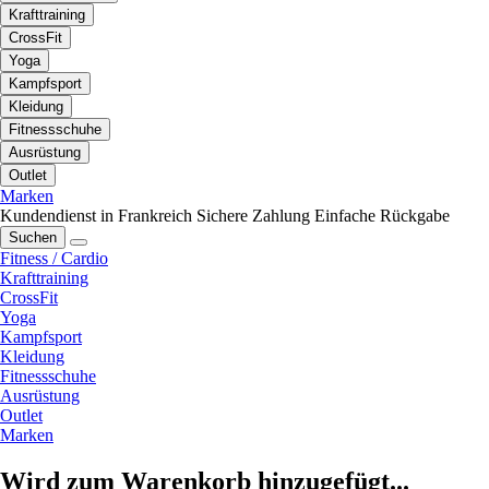
Krafttraining
CrossFit
Yoga
Kampfsport
Kleidung
Fitnessschuhe
Ausrüstung
Outlet
Marken
Kundendienst in Frankreich
Sichere Zahlung
Einfache Rückgabe
Suchen
Fitness / Cardio
Krafttraining
CrossFit
Yoga
Kampfsport
Kleidung
Fitnessschuhe
Ausrüstung
Outlet
Marken
Wird zum Warenkorb hinzugefügt...