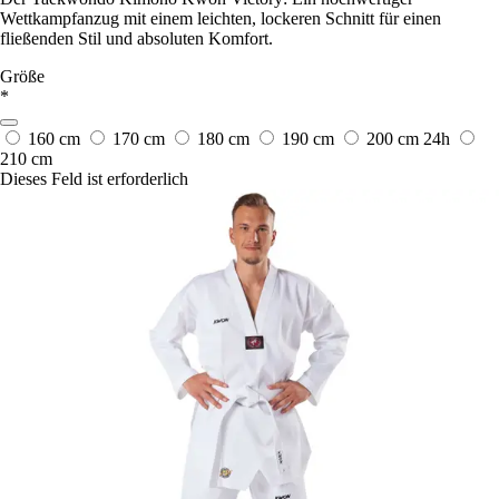
Wettkampfanzug mit einem leichten, lockeren Schnitt für einen
fließenden Stil und absoluten Komfort.
Größe
*
160 cm
170 cm
180 cm
190 cm
200 cm
24h
210 cm
Dieses Feld ist erforderlich