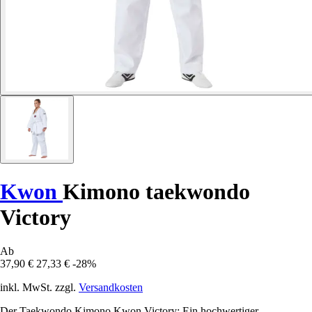
Kwon
Kimono taekwondo
Victory
Ab
37,90 €
27,33 €
-28%
inkl. MwSt. zzgl.
Versandkosten
Der Taekwondo Kimono Kwon Victory: Ein hochwertiger