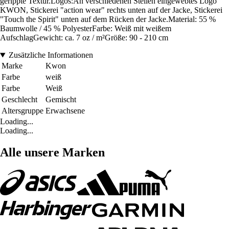
gerippte Textur.Logos:An verschiedenen Stellen eingewebtes Logo
KWON, Stickerei "action wear" rechts unten auf der Jacke, Stickerei
"Touch the Spirit" unten auf dem Rücken der Jacke.Material: 55 %
Baumwolle / 45 % PolyesterFarbe: Weiß mit weißem
AufschlagGewicht: ca. 7 oz / m²Größe: 90 - 210 cm
Zusätzliche Informationen
Marke
Kwon
Farbe
weiß
Farbe
Weiß
Geschlecht
Gemischt
Altersgruppe
Erwachsene
Loading...
Loading...
Alle unsere Marken