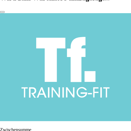
Zwischensumme