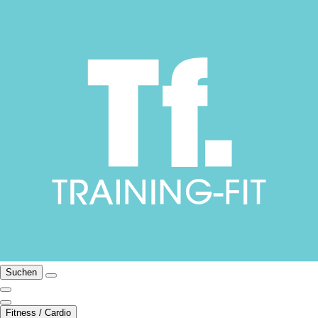
Suchen
Fitness / Cardio