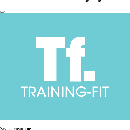
Zwischensumme