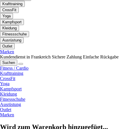
Krafttraining
CrossFit
Yoga
Kampfsport
Kleidung
Fitnessschuhe
Ausrüstung
Outlet
Marken
Kundendienst in Frankreich
Sichere Zahlung
Einfache Rückgabe
Suchen
Fitness / Cardio
Krafttraining
CrossFit
Yoga
Kampfsport
Kleidung
Fitnessschuhe
Ausrüstung
Outlet
Marken
Wird zum Warenkorb hinzugefügt...