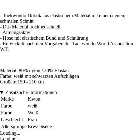
- Taekwondo Dobok aus elastischem Material mit einem neuen,
schmalen Schnitt
- Das Material trocknet schnell
- Atmungsaktiv
- Hose mit elastischem Bund und Schnürung
- Entwickelt nach den Vorgaben der Taekwondo World Association
WT.
Material: 80% nylon / 20% Elastan
Farbe: weiß mit schwarzen Aufschlägen
Größen: 150 - 210 cm
Zusätzliche Informationen
Marke
Kwon
Farbe
weiß
Farbe
Weiß
Geschlecht
Frau
Altersgruppe
Erwachsene
Loading...
Loading...