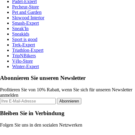
Padel-Expert
Pecheur-Store
Pet and Garden
Slowood Interior
Smash-Expert
Sneak'In
Sneakids
Sport is good
Trek-Expert
Triathlon-Expert
TripNBikers
Vélo-Store
Winter-Expert
Abonnieren Sie unseren Newsletter
Profitieren Sie von 10% Rabatt, wenn Sie sich für unseren Newsletter
anmelden
Abonnieren
Bleiben Sie in Verbindung
Folgen Sie uns in den sozialen Netzwerken