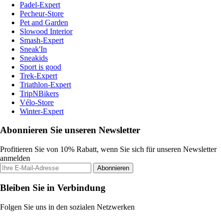
Padel-Expert
Pecheur-Store
Pet and Garden
Slowood Interior
Smash-Expert
Sneak'In
Sneakids
Sport is good
Trek-Expert
Triathlon-Expert
TripNBikers
Vélo-Store
Winter-Expert
Abonnieren Sie unseren Newsletter
Profitieren Sie von 10% Rabatt, wenn Sie sich für unseren Newsletter
anmelden
Abonnieren
Bleiben Sie in Verbindung
Folgen Sie uns in den sozialen Netzwerken