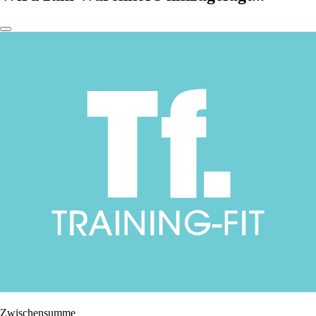
Zwischensumme