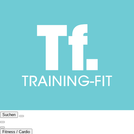
Suchen
Fitness / Cardio