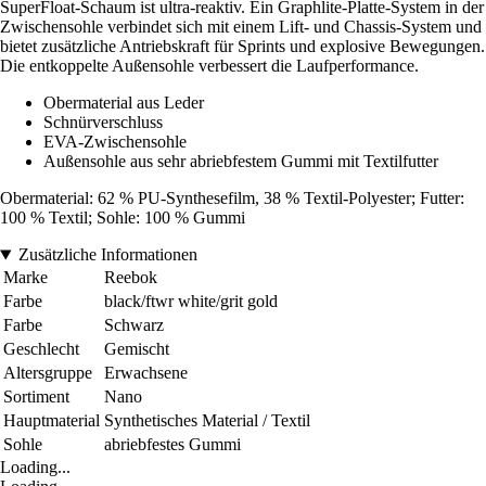
SuperFloat-Schaum ist ultra-reaktiv. Ein Graphlite-Platte-System in der
Zwischensohle verbindet sich mit einem Lift- und Chassis-System und
bietet zusätzliche Antriebskraft für Sprints und explosive Bewegungen.
Die entkoppelte Außensohle verbessert die Laufperformance.
Obermaterial aus Leder
Schnürverschluss
EVA-Zwischensohle
Außensohle aus sehr abriebfestem Gummi mit Textilfutter
Obermaterial: 62 % PU-Synthesefilm, 38 % Textil-Polyester; Futter:
100 % Textil; Sohle: 100 % Gummi
Zusätzliche Informationen
Marke
Reebok
Farbe
black/ftwr white/grit gold
Farbe
Schwarz
Geschlecht
Gemischt
Altersgruppe
Erwachsene
Sortiment
Nano
Hauptmaterial
Synthetisches Material / Textil
Sohle
abriebfestes Gummi
Loading...