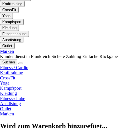
Krafttraining
CrossFit
Yoga
Kampfsport
Kleidung
Fitnessschuhe
Ausrüstung
Outlet
Marken
Kundendienst in Frankreich
Sichere Zahlung
Einfache Rückgabe
Suchen
Fitness / Cardio
Krafttraining
CrossFit
Yoga
Kampfsport
Kleidung
Fitnessschuhe
Ausrüstung
Outlet
Marken
Wird zum Warenkorb hinzugefügt...