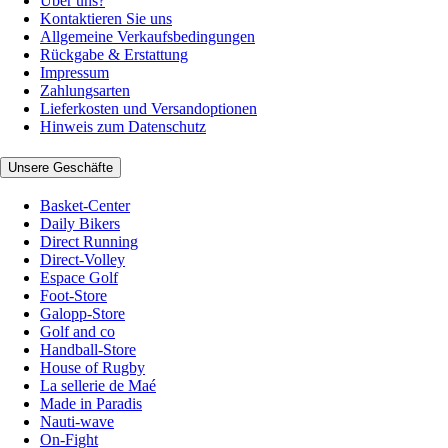
Über uns?
Kontaktieren Sie uns
Allgemeine Verkaufsbedingungen
Rückgabe & Erstattung
Impressum
Zahlungsarten
Lieferkosten und Versandoptionen
Hinweis zum Datenschutz
Unsere Geschäfte
Basket-Center
Daily Bikers
Direct Running
Direct-Volley
Espace Golf
Foot-Store
Galopp-Store
Golf and co
Handball-Store
House of Rugby
La sellerie de Maé
Made in Paradis
Nauti-wave
On-Fight