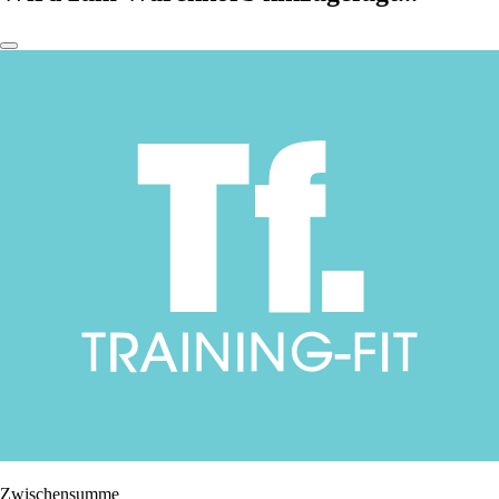
Zwischensumme