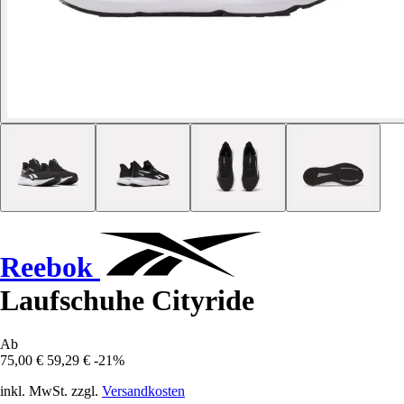
Reebok
Laufschuhe Cityride
Ab
75,00 €
59,29 €
-21%
inkl. MwSt. zzgl.
Versandkosten