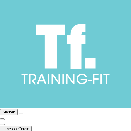
Suchen
Fitness / Cardio