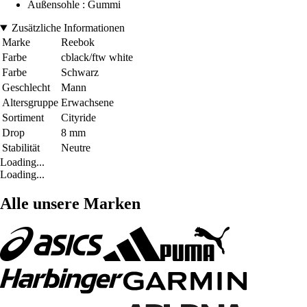
Außensohle : Gummi
Zusätzliche Informationen
Marke
Reebok
Farbe
cblack/ftw white
Farbe
Schwarz
Geschlecht
Mann
Altersgruppe
Erwachsene
Sortiment
Cityride
Drop
8 mm
Stabilität
Neutre
Loading...
Loading...
Alle unsere Marken