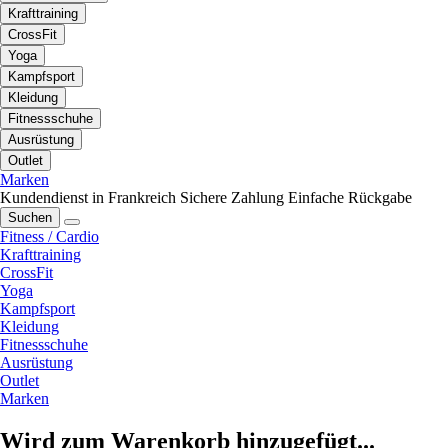
Krafttraining
CrossFit
Yoga
Kampfsport
Kleidung
Fitnessschuhe
Ausrüstung
Outlet
Marken
Kundendienst in Frankreich
Sichere Zahlung
Einfache Rückgabe
Suchen
Fitness / Cardio
Krafttraining
CrossFit
Yoga
Kampfsport
Kleidung
Fitnessschuhe
Ausrüstung
Outlet
Marken
Wird zum Warenkorb hinzugefügt...