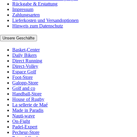
Rückgabe & Erstattung
Impressum
Zahlungsarten
Lieferkosten und Versandoptionen
Hinweis zum Datenschutz
Unsere Geschäfte
Basket-Center
Daily Bikers
Direct Running
Direct-Volley
Espace Golf
Foot-Store
Galopp-Store
Golf and co
Handball-Store
House of Rugby
La sellerie de Maé
Made in Paradis
Nauti-wave
On-Fight
Padel-Expert
Pecheur-Store