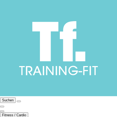
Suchen
Fitness / Cardio