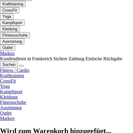
Krafttraining
CrossFit
Yoga
Kampfsport
Kleidung
Fitnessschuhe
Ausrüstung
Outlet
Marken
Kundendienst in Frankreich
Sichere Zahlung
Einfache Rückgabe
Suchen
Fitness / Cardio
Krafttraining
CrossFit
Yoga
Kampfsport
Kleidung
Fitnessschuhe
Ausrüstung
Outlet
Marken
Wird zum Warenkorb hinzugefügt...