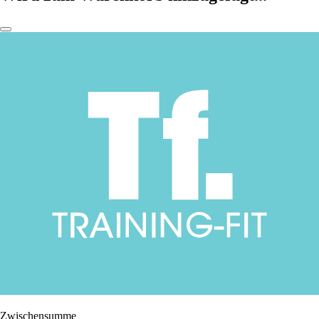
Zwischensumme