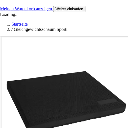
Meinen Warenkorb anzeigen
Weiter einkaufen
Loading...
Startseite
/
Gleichgewichtsschaum Sporti