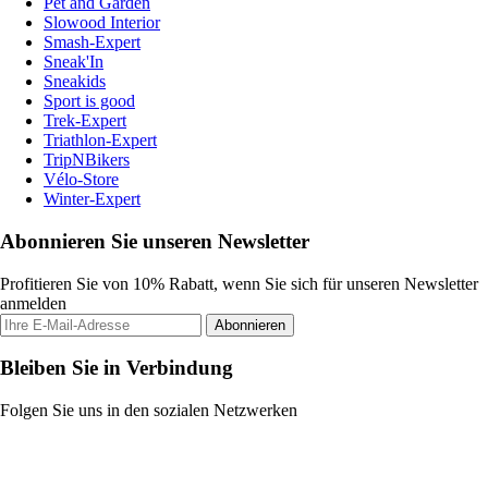
Pet and Garden
Slowood Interior
Smash-Expert
Sneak'In
Sneakids
Sport is good
Trek-Expert
Triathlon-Expert
TripNBikers
Vélo-Store
Winter-Expert
Abonnieren Sie unseren Newsletter
Profitieren Sie von 10% Rabatt, wenn Sie sich für unseren Newsletter
anmelden
Abonnieren
Bleiben Sie in Verbindung
Folgen Sie uns in den sozialen Netzwerken