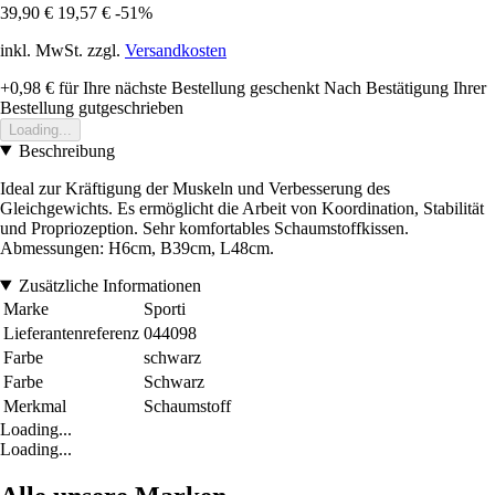
39,90 €
19,57 €
-51%
inkl. MwSt. zzgl.
Versandkosten
+0,98 €
für Ihre nächste Bestellung geschenkt
Nach Bestätigung Ihrer
Bestellung gutgeschrieben
Loading...
Beschreibung
Ideal zur Kräftigung der Muskeln und Verbesserung des
Gleichgewichts. Es ermöglicht die Arbeit von Koordination, Stabilität
und Propriozeption. Sehr komfortables Schaumstoffkissen.
Abmessungen: H6cm, B39cm, L48cm.
Zusätzliche Informationen
Marke
Sporti
Lieferantenreferenz
044098
Farbe
schwarz
Farbe
Schwarz
Merkmal
Schaumstoff
Loading...
Loading...