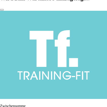
Zwischensumme