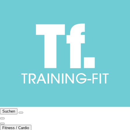
Suchen
Fitness / Cardio