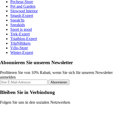
Pecheur-Store
Pet and Garden
Slowood Interior
Smash-Expert
Sneak'In
Sneakids
Sport is good
Trek-Expert
Triathlon-Expert
TripNBikers
Vélo-Store
Winter-Expert
Abonnieren Sie unseren Newsletter
Profitieren Sie von 10% Rabatt, wenn Sie sich für unseren Newsletter
anmelden
Abonnieren
Bleiben Sie in Verbindung
Folgen Sie uns in den sozialen Netzwerken