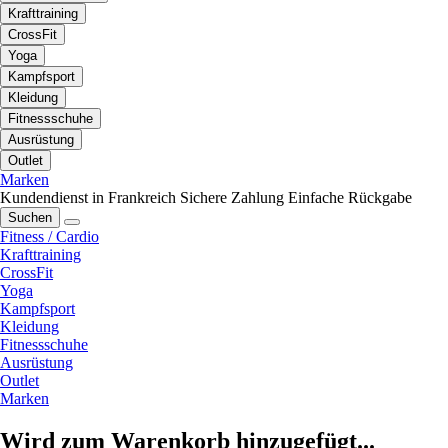
Krafttraining
CrossFit
Yoga
Kampfsport
Kleidung
Fitnessschuhe
Ausrüstung
Outlet
Marken
Kundendienst in Frankreich
Sichere Zahlung
Einfache Rückgabe
Suchen
Fitness / Cardio
Krafttraining
CrossFit
Yoga
Kampfsport
Kleidung
Fitnessschuhe
Ausrüstung
Outlet
Marken
Wird zum Warenkorb hinzugefügt...