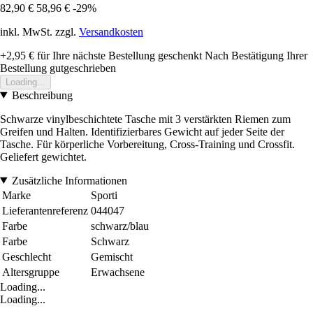
82,90 €
58,96 €
-29%
inkl. MwSt. zzgl.
Versandkosten
+2,95 €
für Ihre nächste Bestellung geschenkt
Nach Bestätigung Ihrer
Bestellung gutgeschrieben
Loading...
Beschreibung
Schwarze vinylbeschichtete Tasche mit 3 verstärkten Riemen zum
Greifen und Halten. Identifizierbares Gewicht auf jeder Seite der
Tasche. Für körperliche Vorbereitung, Cross-Training und Crossfit.
Geliefert gewichtet.
Zusätzliche Informationen
Marke
Sporti
Lieferantenreferenz
044047
Farbe
schwarz/blau
Farbe
Schwarz
Geschlecht
Gemischt
Altersgruppe
Erwachsene
Loading...
Loading...