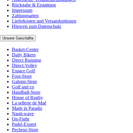
Rückgabe & Erstattung
Impressum
Zahlungsarten
Lieferkosten und Versandoptionen
Hinweis zum Datenschutz
Unsere Geschäfte
Basket-Center
Daily Bikers
Direct Running
Direct-Volley
Espace Golf
Foot-Store
Galopp-Store
Golf and co
Handball-Store
House of Rugby
La sellerie de Maé
Made in Paradis
Nauti-wave
On-Fight
Padel-Expert
Pecheur-Store