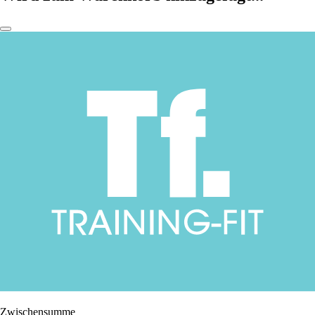
Zwischensumme