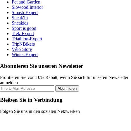
Pet and Garden
Slowood Interior
Smash-Expert
Sneak'In
Sneakids
Sport is good
Trek-Expert
Triathlon-Expert
TripNBikers
Vélo-Store
Winter-Expert
Abonnieren Sie unseren Newsletter
Profitieren Sie von 10% Rabatt, wenn Sie sich für unseren Newsletter
anmelden
Abonnieren
Bleiben Sie in Verbindung
Folgen Sie uns in den sozialen Netzwerken