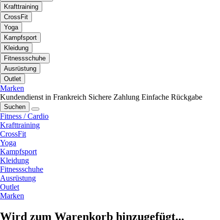
Krafttraining
CrossFit
Yoga
Kampfsport
Kleidung
Fitnessschuhe
Ausrüstung
Outlet
Marken
Kundendienst in Frankreich
Sichere Zahlung
Einfache Rückgabe
Suchen
Fitness / Cardio
Krafttraining
CrossFit
Yoga
Kampfsport
Kleidung
Fitnessschuhe
Ausrüstung
Outlet
Marken
Wird zum Warenkorb hinzugefügt...