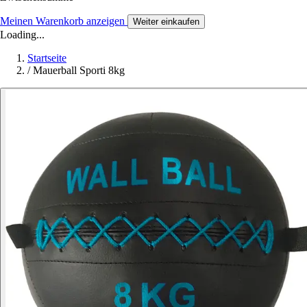
Meinen Warenkorb anzeigen
Weiter einkaufen
Loading...
Startseite
/
Mauerball Sporti 8kg