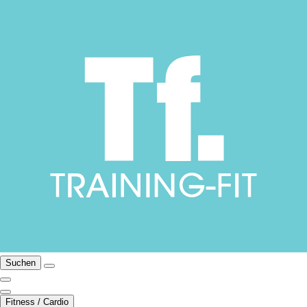
Suchen
Fitness / Cardio