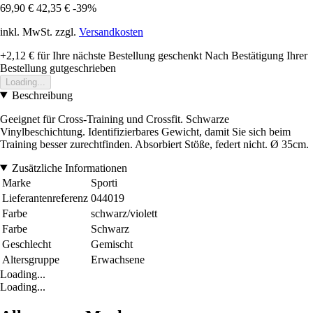
69,90 €
42,35 €
-39%
inkl. MwSt. zzgl.
Versandkosten
+2,12 €
für Ihre nächste Bestellung geschenkt
Nach Bestätigung Ihrer
Bestellung gutgeschrieben
Loading...
Beschreibung
Geeignet für Cross-Training und Crossfit. Schwarze
Vinylbeschichtung. Identifizierbares Gewicht, damit Sie sich beim
Training besser zurechtfinden. Absorbiert Stöße, federt nicht. Ø 35cm.
Zusätzliche Informationen
Marke
Sporti
Lieferantenreferenz
044019
Farbe
schwarz/violett
Farbe
Schwarz
Geschlecht
Gemischt
Altersgruppe
Erwachsene
Loading...
Loading...