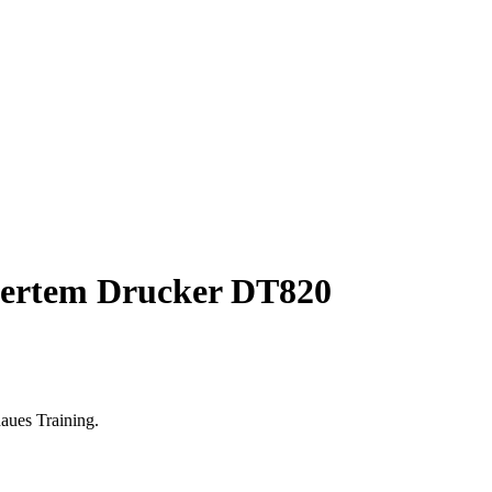
riertem Drucker DT820
aues Training.