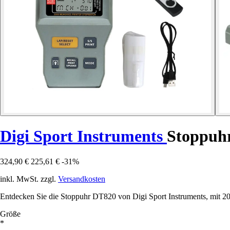
Digi Sport Instruments
Stoppuhr
324,90 €
225,61 €
-31%
inkl. MwSt. zzgl.
Versandkosten
Entdecken Sie die Stoppuhr DT820 von Digi Sport Instruments, mit 200
Größe
*