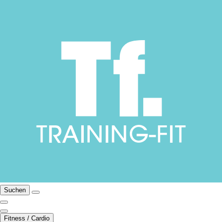
Suchen
Fitness / Cardio