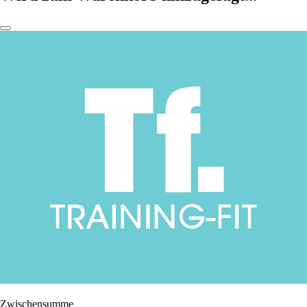
Zwischensumme