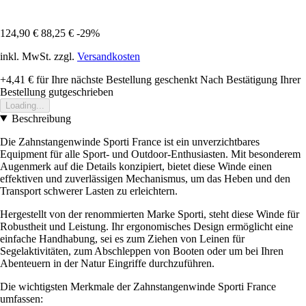
124,90 €
88,25 €
-29%
inkl. MwSt. zzgl.
Versandkosten
+4,41 €
für Ihre nächste Bestellung geschenkt
Nach Bestätigung Ihrer
Bestellung gutgeschrieben
Loading...
Beschreibung
Die Zahnstangenwinde Sporti France ist ein unverzichtbares
Equipment für alle Sport- und Outdoor-Enthusiasten. Mit besonderem
Augenmerk auf die Details konzipiert, bietet diese Winde einen
effektiven und zuverlässigen Mechanismus, um das Heben und den
Transport schwerer Lasten zu erleichtern.
Hergestellt von der renommierten Marke Sporti, steht diese Winde für
Robustheit und Leistung. Ihr ergonomisches Design ermöglicht eine
einfache Handhabung, sei es zum Ziehen von Leinen für
Segelaktivitäten, zum Abschleppen von Booten oder um bei Ihren
Abenteuern in der Natur Eingriffe durchzuführen.
Die wichtigsten Merkmale der Zahnstangenwinde Sporti France
umfassen: