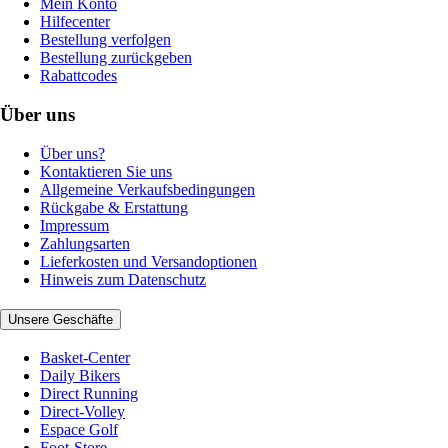
Mein Konto
Hilfecenter
Bestellung verfolgen
Bestellung zurückgeben
Rabattcodes
Über uns
Über uns?
Kontaktieren Sie uns
Allgemeine Verkaufsbedingungen
Rückgabe & Erstattung
Impressum
Zahlungsarten
Lieferkosten und Versandoptionen
Hinweis zum Datenschutz
Unsere Geschäfte
Basket-Center
Daily Bikers
Direct Running
Direct-Volley
Espace Golf
Foot-Store