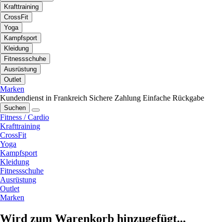
Krafttraining
CrossFit
Yoga
Kampfsport
Kleidung
Fitnessschuhe
Ausrüstung
Outlet
Marken
Kundendienst in Frankreich
Sichere Zahlung
Einfache Rückgabe
Suchen
Fitness / Cardio
Krafttraining
CrossFit
Yoga
Kampfsport
Kleidung
Fitnessschuhe
Ausrüstung
Outlet
Marken
Wird zum Warenkorb hinzugefügt...