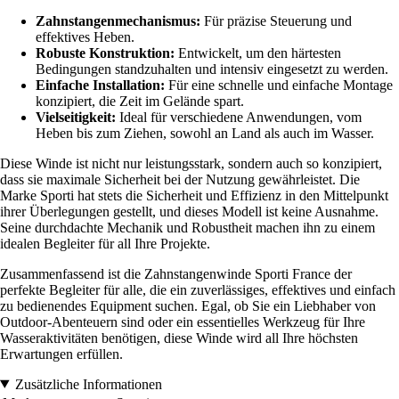
Zahnstangenmechanismus:
Für präzise Steuerung und
effektives Heben.
Robuste Konstruktion:
Entwickelt, um den härtesten
Bedingungen standzuhalten und intensiv eingesetzt zu werden.
Einfache Installation:
Für eine schnelle und einfache Montage
konzipiert, die Zeit im Gelände spart.
Vielseitigkeit:
Ideal für verschiedene Anwendungen, vom
Heben bis zum Ziehen, sowohl an Land als auch im Wasser.
Diese Winde ist nicht nur leistungsstark, sondern auch so konzipiert,
dass sie maximale Sicherheit bei der Nutzung gewährleistet. Die
Marke Sporti hat stets die Sicherheit und Effizienz in den Mittelpunkt
ihrer Überlegungen gestellt, und dieses Modell ist keine Ausnahme.
Seine durchdachte Mechanik und Robustheit machen ihn zu einem
idealen Begleiter für all Ihre Projekte.
Zusammenfassend ist die Zahnstangenwinde Sporti France der
perfekte Begleiter für alle, die ein zuverlässiges, effektives und einfach
zu bedienendes Equipment suchen. Egal, ob Sie ein Liebhaber von
Outdoor-Abenteuern sind oder ein essentielles Werkzeug für Ihre
Wasseraktivitäten benötigen, diese Winde wird all Ihre höchsten
Erwartungen erfüllen.
Zusätzliche Informationen