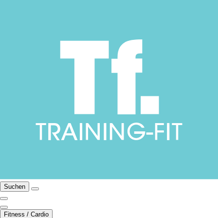
Suchen
Fitness / Cardio