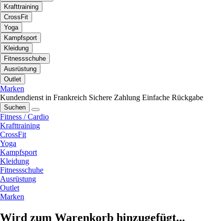
Krafttraining
CrossFit
Yoga
Kampfsport
Kleidung
Fitnessschuhe
Ausrüstung
Outlet
Marken
Kundendienst in Frankreich
Sichere Zahlung
Einfache Rückgabe
Suchen
Fitness / Cardio
Krafttraining
CrossFit
Yoga
Kampfsport
Kleidung
Fitnessschuhe
Ausrüstung
Outlet
Marken
Wird zum Warenkorb hinzugefügt...