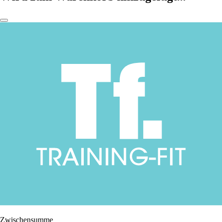
Zwischensumme