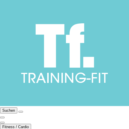
Suchen
Fitness / Cardio