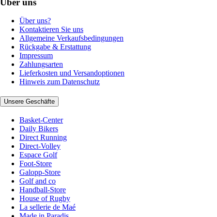
Über uns
Über uns?
Kontaktieren Sie uns
Allgemeine Verkaufsbedingungen
Rückgabe & Erstattung
Impressum
Zahlungsarten
Lieferkosten und Versandoptionen
Hinweis zum Datenschutz
Unsere Geschäfte
Basket-Center
Daily Bikers
Direct Running
Direct-Volley
Espace Golf
Foot-Store
Galopp-Store
Golf and co
Handball-Store
House of Rugby
La sellerie de Maé
Made in Paradis