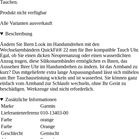
Tauchen.
Produkt nicht verfügbar
Alle Varianten ausverkauft
Beschreibung
Ändern Sie Ihren Look im Handumdrehen mit den
Wechselarmbändern QuickFit® 22 mm für Ihre kompatible Tauch Uhr.
Egal, ob Sie einen dicken Neoprenanzug oder einen wasserdichten
Anzug tragen, diese Silikonarmbänder ermöglichen es Ihnen, das
Aussehen Ihrer Uhr im Handumdrehen zu ändern. Ist das Armband zu
kurz? Das mitgelieferte extra lange Anpassungsband lässt sich mühelos
um Ihre Tauchausrüstung wickeln und ist wasserfest. Sie können ganz
einfach vom Armband zur Schlaufe wechseln, ohne Ihr Gerät zu
beschädigen. Werkzeuge sind nicht erforderlich.
Zusätzliche Informationen
Marke
Garmin
Lieferantenreferenz
010-13403-00
Farbe
orange
Farbe
Orange
Geschlecht
Gemischt