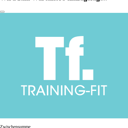
Zwischensumme