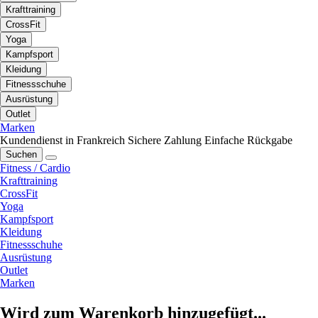
Krafttraining
CrossFit
Yoga
Kampfsport
Kleidung
Fitnessschuhe
Ausrüstung
Outlet
Marken
Kundendienst in Frankreich
Sichere Zahlung
Einfache Rückgabe
Suchen
Fitness / Cardio
Krafttraining
CrossFit
Yoga
Kampfsport
Kleidung
Fitnessschuhe
Ausrüstung
Outlet
Marken
Wird zum Warenkorb hinzugefügt...