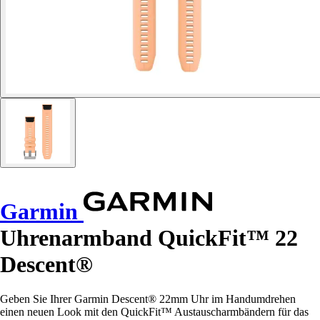
Garmin
Uhrenarmband QuickFit™ 22
Descent®
Geben Sie Ihrer Garmin Descent® 22mm Uhr im Handumdrehen
einen neuen Look mit den QuickFit™ Austauscharmbändern für das