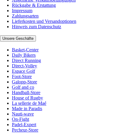
Rückgabe & Erstattung
Impressum
Zahlungsarten
Lieferkosten und Versandoptionen
Hinweis zum Datenschutz
Unsere Geschäfte
Basket-Center
Daily Bikers
Direct Running
Direct-Volley
Espace Golf
Foot-Store
Galopp-Store
Golf and co
Handball-Store
House of Rugby
La sellerie de Maé
Made in Paradis
Nauti-wave
On-Fight
Padel-Expert
Pecheur-Store