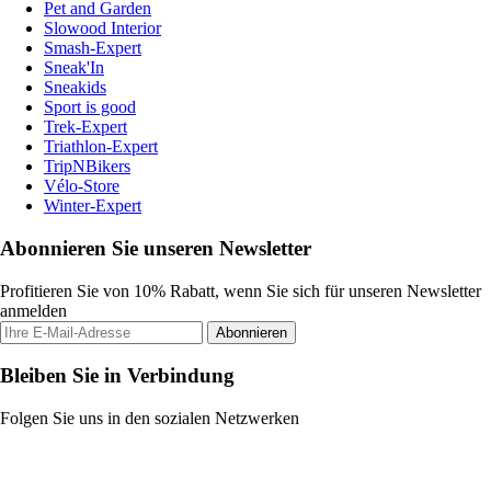
Pet and Garden
Slowood Interior
Smash-Expert
Sneak'In
Sneakids
Sport is good
Trek-Expert
Triathlon-Expert
TripNBikers
Vélo-Store
Winter-Expert
Abonnieren Sie unseren Newsletter
Profitieren Sie von 10% Rabatt, wenn Sie sich für unseren Newsletter
anmelden
Abonnieren
Bleiben Sie in Verbindung
Folgen Sie uns in den sozialen Netzwerken