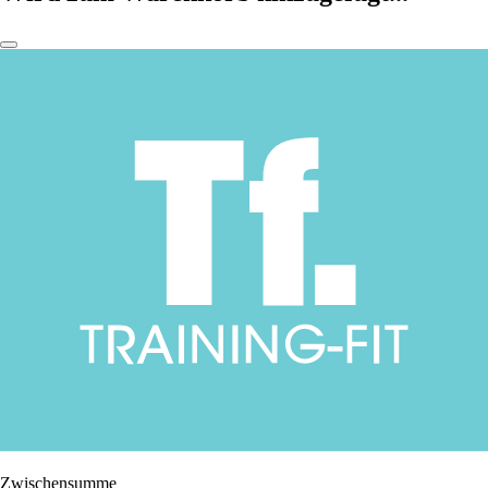
Zwischensumme