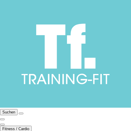
Suchen
Fitness / Cardio