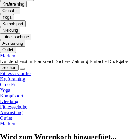
Krafttraining
CrossFit
Yoga
Kampfsport
Kleidung
Fitnessschuhe
Ausrüstung
Outlet
Marken
Kundendienst in Frankreich
Sichere Zahlung
Einfache Rückgabe
Suchen
Fitness / Cardio
Krafttraining
CrossFit
Yoga
Kampfsport
Kleidung
Fitnessschuhe
Ausrüstung
Outlet
Marken
Wird zum Warenkorb hinzugefügt...