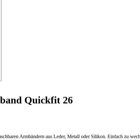
and Quickfit 26
auschbaren Armbändern aus Leder, Metall oder Silikon. Einfach zu wec