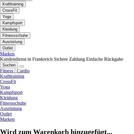
Krafttraining
CrossFit
Yoga
Kampfsport
Kleidung
Fitnessschuhe
Ausrüstung
Outlet
Marken
Kundendienst in Frankreich
Sichere Zahlung
Einfache Rückgabe
Suchen
Fitness / Cardio
Krafttraining
CrossFit
Yoga
Kampfsport
Kleidung
Fitnessschuhe
Ausrüstung
Outlet
Marken
Wird zum Warenkorb hinzugefügt...