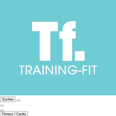
Suchen
Fitness / Cardio