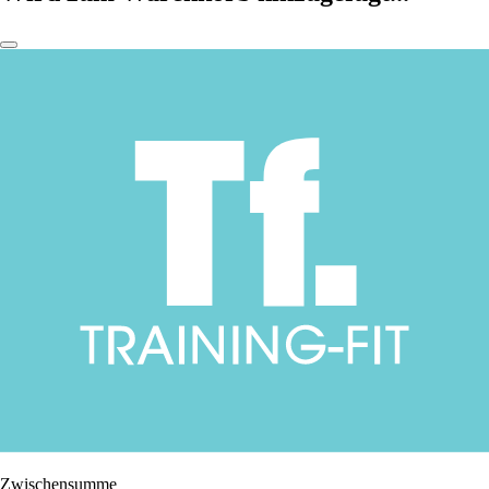
Zwischensumme