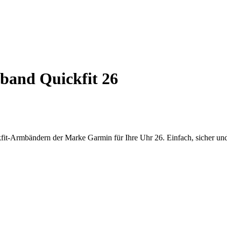
and Quickfit 26
it-Armbändern der Marke Garmin für Ihre Uhr 26. Einfach, sicher und