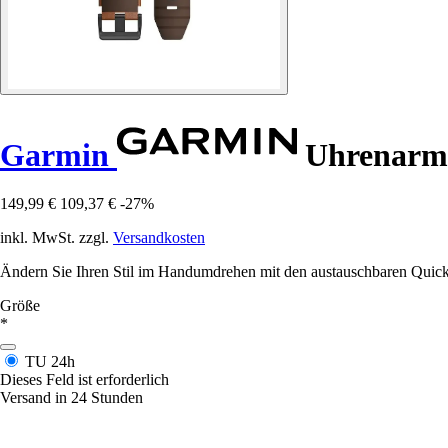
Garmin
Uhrenarmb
149,99 €
109,37 €
-27%
inkl. MwSt. zzgl.
Versandkosten
Ändern Sie Ihren Stil im Handumdrehen mit den austauschbaren Quickf
Größe
*
TU
24h
Dieses Feld ist erforderlich
Versand in 24 Stunden