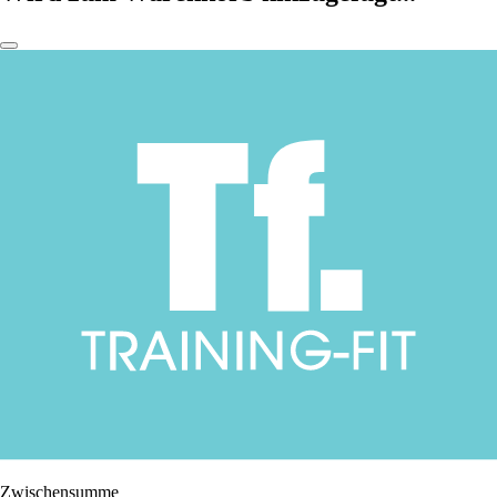
Zwischensumme