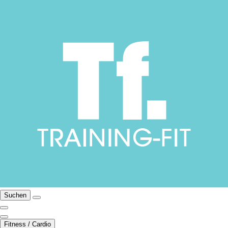
Suchen
Fitness / Cardio