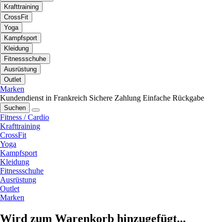
Krafttraining
CrossFit
Yoga
Kampfsport
Kleidung
Fitnessschuhe
Ausrüstung
Outlet
Marken
Kundendienst in Frankreich
Sichere Zahlung
Einfache Rückgabe
Suchen
Fitness / Cardio
Krafttraining
CrossFit
Yoga
Kampfsport
Kleidung
Fitnessschuhe
Ausrüstung
Outlet
Marken
Wird zum Warenkorb hinzugefügt...