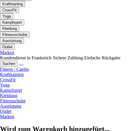
Krafttraining
CrossFit
Yoga
Kampfsport
Kleidung
Fitnessschuhe
Ausrüstung
Outlet
Marken
Kundendienst in Frankreich
Sichere Zahlung
Einfache Rückgabe
Suchen
Fitness / Cardio
Krafttraining
CrossFit
Yoga
Kampfsport
Kleidung
Fitnessschuhe
Ausrüstung
Outlet
Marken
Wird zum Warenkorb hinzugefügt...