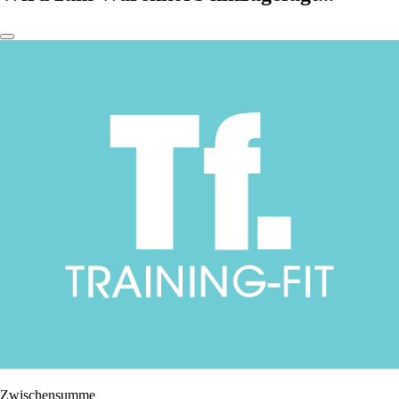
Zwischensumme