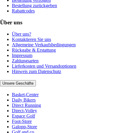
Bestellung verfolgen
Bestellung zurückgeben
Rabattcodes
Über uns
Über uns?
Kontaktieren Sie uns
Allgemeine Verkaufsbedingungen
Rückgabe & Erstattung
Impressum
Zahlungsarten
Lieferkosten und Versandoptionen
Hinweis zum Datenschutz
Unsere Geschäfte
Basket-Center
Daily Bikers
Direct Running
Direct-Volley
Espace Golf
Foot-Store
Galopp-Store
Golf and co