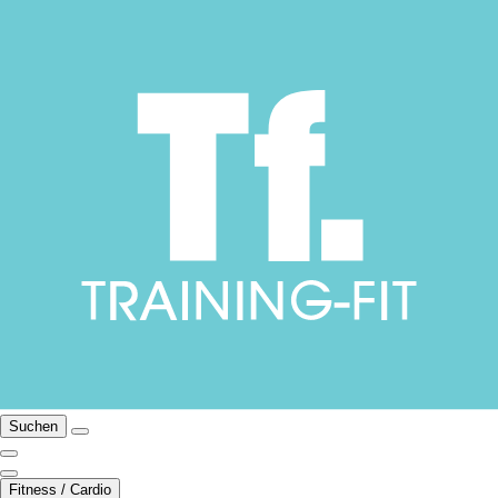
Suchen
Fitness / Cardio