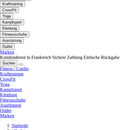
Krafttraining
CrossFit
Yoga
Kampfsport
Kleidung
Fitnessschuhe
Ausrüstung
Outlet
Marken
Kundendienst in Frankreich
Sichere Zahlung
Einfache Rückgabe
Suchen
Fitness / Cardio
Krafttraining
CrossFit
Yoga
Kampfsport
Kleidung
Fitnessschuhe
Ausrüstung
Outlet
Marken
Startseite