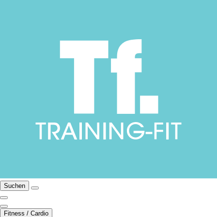
Suchen
Fitness / Cardio