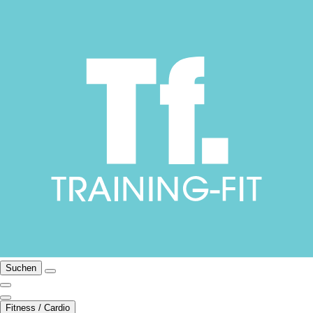
Suchen
Fitness / Cardio