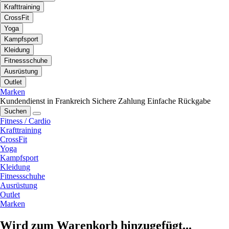
Krafttraining
CrossFit
Yoga
Kampfsport
Kleidung
Fitnessschuhe
Ausrüstung
Outlet
Marken
Kundendienst in Frankreich
Sichere Zahlung
Einfache Rückgabe
Suchen
Fitness / Cardio
Krafttraining
CrossFit
Yoga
Kampfsport
Kleidung
Fitnessschuhe
Ausrüstung
Outlet
Marken
Wird zum Warenkorb hinzugefügt...