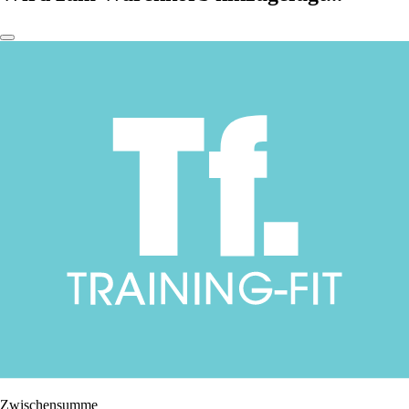
Zwischensumme