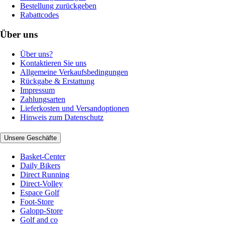
Bestellung zurückgeben
Rabattcodes
Über uns
Über uns?
Kontaktieren Sie uns
Allgemeine Verkaufsbedingungen
Rückgabe & Erstattung
Impressum
Zahlungsarten
Lieferkosten und Versandoptionen
Hinweis zum Datenschutz
Unsere Geschäfte
Basket-Center
Daily Bikers
Direct Running
Direct-Volley
Espace Golf
Foot-Store
Galopp-Store
Golf and co