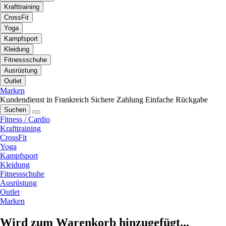
Krafttraining
CrossFit
Yoga
Kampfsport
Kleidung
Fitnessschuhe
Ausrüstung
Outlet
Marken
Kundendienst in Frankreich
Sichere Zahlung
Einfache Rückgabe
Suchen
Fitness / Cardio
Krafttraining
CrossFit
Yoga
Kampfsport
Kleidung
Fitnessschuhe
Ausrüstung
Outlet
Marken
Wird zum Warenkorb hinzugefügt...