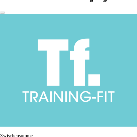
Zwischensumme