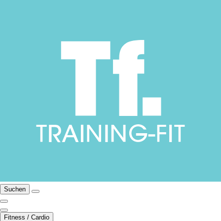
Suchen
Fitness / Cardio