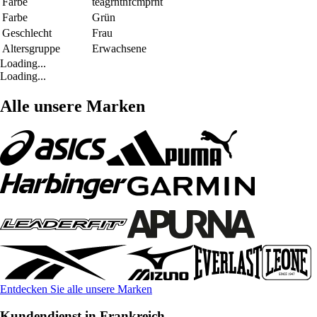
Farbe
teagrntnfcmprnt
Farbe
Grün
Geschlecht
Frau
Altersgruppe
Erwachsene
Loading...
Loading...
Alle unsere Marken
Entdecken Sie alle unsere Marken
Kundendienst in Frankreich