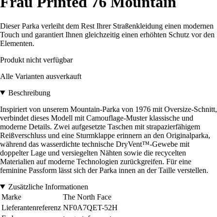
Frau Printed 76 Mountain
Dieser Parka verleiht dem Rest Ihrer Straßenkleidung einen modernen
Touch und garantiert Ihnen gleichzeitig einen erhöhten Schutz vor den
Elementen.
Produkt nicht verfügbar
Alle Varianten ausverkauft
Beschreibung
Inspiriert von unserem Mountain-Parka von 1976 mit Oversize-Schnitt,
verbindet dieses Modell mit Camouflage-Muster klassische und
moderne Details. Zwei aufgesetzte Taschen mit strapazierfähigem
Reißverschluss und eine Sturmklappe erinnern an den Originalparka,
während das wasserdichte technische DryVent™-Gewebe mit
doppelter Lage und versiegelten Nähten sowie die recycelten
Materialien auf moderne Technologien zurückgreifen. Für eine
feminine Passform lässt sich der Parka innen an der Taille verstellen.
Zusätzliche Informationen
Marke
The North Face
Lieferantenreferenz
NF0A7QET-52H