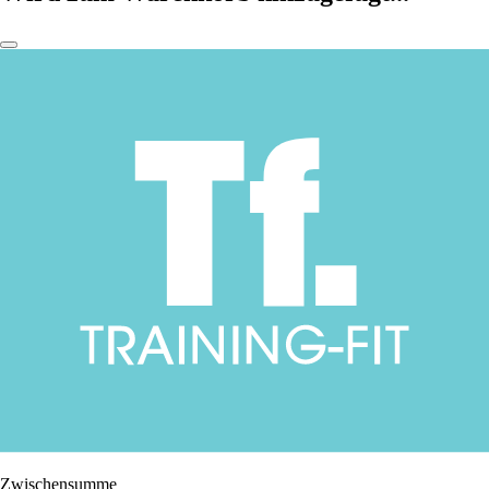
Zwischensumme