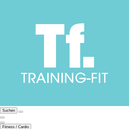
Suchen
Fitness / Cardio