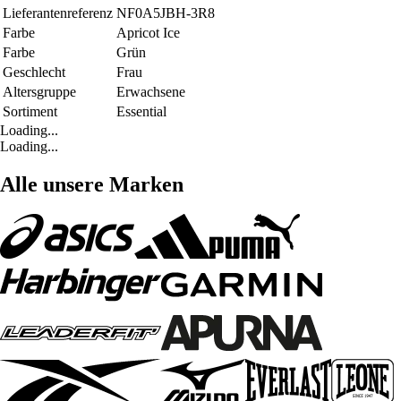
Lieferantenreferenz
NF0A5JBH-3R8
Farbe
Apricot Ice
Farbe
Grün
Geschlecht
Frau
Altersgruppe
Erwachsene
Sortiment
Essential
Loading...
Loading...
Alle unsere Marken