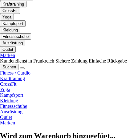
Krafttraining
CrossFit
Yoga
Kampfsport
Kleidung
Fitnessschuhe
Ausrüstung
Outlet
Marken
Kundendienst in Frankreich
Sichere Zahlung
Einfache Rückgabe
Suchen
Fitness / Cardio
Krafttraining
CrossFit
Yoga
Kampfsport
Kleidung
Fitnessschuhe
Ausrüstung
Outlet
Marken
Wird zum Warenkorb hinzugefügt...