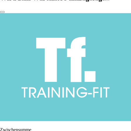
Zwischensumme