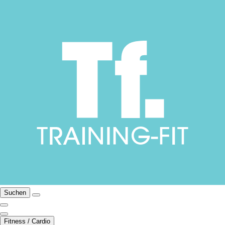
Suchen
Fitness / Cardio