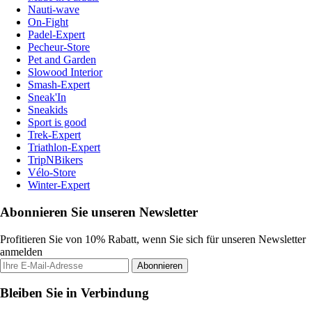
Nauti-wave
On-Fight
Padel-Expert
Pecheur-Store
Pet and Garden
Slowood Interior
Smash-Expert
Sneak'In
Sneakids
Sport is good
Trek-Expert
Triathlon-Expert
TripNBikers
Vélo-Store
Winter-Expert
Abonnieren Sie unseren Newsletter
Profitieren Sie von 10% Rabatt, wenn Sie sich für unseren Newsletter
anmelden
Abonnieren
Bleiben Sie in Verbindung