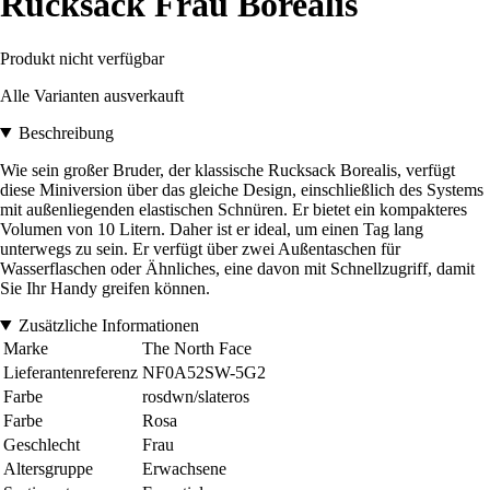
Rucksack Frau Borealis
Produkt nicht verfügbar
Alle Varianten ausverkauft
Beschreibung
Wie sein großer Bruder, der klassische Rucksack Borealis, verfügt
diese Miniversion über das gleiche Design, einschließlich des Systems
mit außenliegenden elastischen Schnüren. Er bietet ein kompakteres
Volumen von 10 Litern. Daher ist er ideal, um einen Tag lang
unterwegs zu sein. Er verfügt über zwei Außentaschen für
Wasserflaschen oder Ähnliches, eine davon mit Schnellzugriff, damit
Sie Ihr Handy greifen können.
Zusätzliche Informationen
Marke
The North Face
Lieferantenreferenz
NF0A52SW-5G2
Farbe
rosdwn/slateros
Farbe
Rosa
Geschlecht
Frau
Altersgruppe
Erwachsene