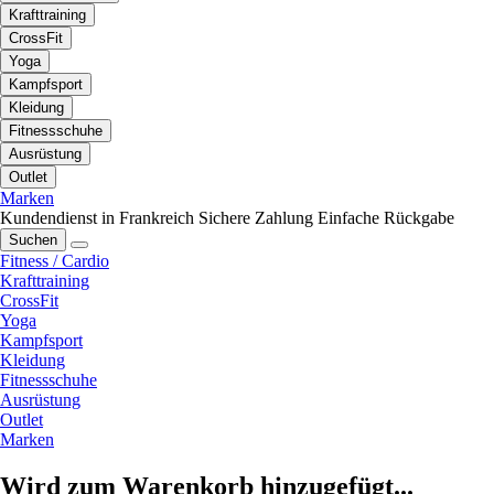
Krafttraining
CrossFit
Yoga
Kampfsport
Kleidung
Fitnessschuhe
Ausrüstung
Outlet
Marken
Kundendienst in Frankreich
Sichere Zahlung
Einfache Rückgabe
Suchen
Fitness / Cardio
Krafttraining
CrossFit
Yoga
Kampfsport
Kleidung
Fitnessschuhe
Ausrüstung
Outlet
Marken
Wird zum Warenkorb hinzugefügt...