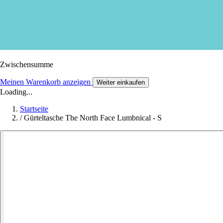
Zwischensumme
Meinen Warenkorb anzeigen
Weiter einkaufen
Loading...
Startseite
/
Gürteltasche The North Face Lumbnical - S