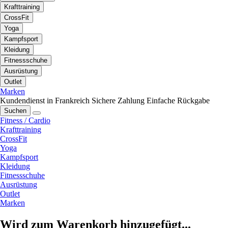
Krafttraining
CrossFit
Yoga
Kampfsport
Kleidung
Fitnessschuhe
Ausrüstung
Outlet
Marken
Kundendienst in Frankreich
Sichere Zahlung
Einfache Rückgabe
Suchen
Fitness / Cardio
Krafttraining
CrossFit
Yoga
Kampfsport
Kleidung
Fitnessschuhe
Ausrüstung
Outlet
Marken
Wird zum Warenkorb hinzugefügt...