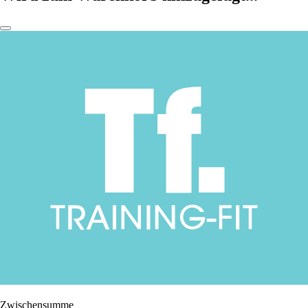
Zwischensumme