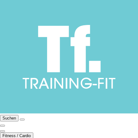
Suchen
Fitness / Cardio