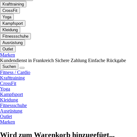
Krafttraining
CrossFit
Yoga
Kampfsport
Kleidung
Fitnessschuhe
Ausrüstung
Outlet
Marken
Kundendienst in Frankreich
Sichere Zahlung
Einfache Rückgabe
Suchen
Fitness / Cardio
Krafttraining
CrossFit
Yoga
Kampfsport
Kleidung
Fitnessschuhe
Ausrüstung
Outlet
Marken
Wird zum Warenkorb hinzugefügt...