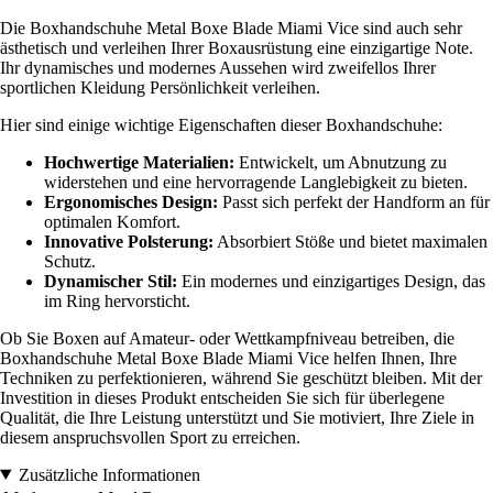
Die Boxhandschuhe Metal Boxe Blade Miami Vice sind auch sehr
ästhetisch und verleihen Ihrer Boxausrüstung eine einzigartige Note.
Ihr dynamisches und modernes Aussehen wird zweifellos Ihrer
sportlichen Kleidung Persönlichkeit verleihen.
Hier sind einige wichtige Eigenschaften dieser Boxhandschuhe:
Hochwertige Materialien:
Entwickelt, um Abnutzung zu
widerstehen und eine hervorragende Langlebigkeit zu bieten.
Ergonomisches Design:
Passt sich perfekt der Handform an für
optimalen Komfort.
Innovative Polsterung:
Absorbiert Stöße und bietet maximalen
Schutz.
Dynamischer Stil:
Ein modernes und einzigartiges Design, das
im Ring hervorsticht.
Ob Sie Boxen auf Amateur- oder Wettkampfniveau betreiben, die
Boxhandschuhe Metal Boxe Blade Miami Vice helfen Ihnen, Ihre
Techniken zu perfektionieren, während Sie geschützt bleiben. Mit der
Investition in dieses Produkt entscheiden Sie sich für überlegene
Qualität, die Ihre Leistung unterstützt und Sie motiviert, Ihre Ziele in
diesem anspruchsvollen Sport zu erreichen.
Zusätzliche Informationen