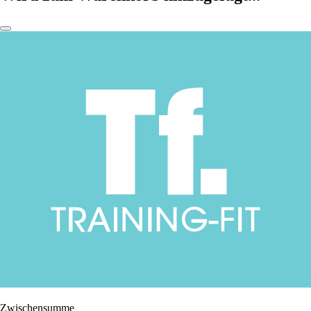
Zwischensumme