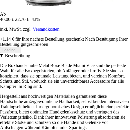
Ab
40,00 €
22,76 €
-43%
inkl. MwSt. zzgl.
Versandkosten
+1,14 €
für Ihre nächste Bestellung geschenkt
Nach Bestätigung Ihrer
Bestellung gutgeschrieben
Loading...
Beschreibung
Die Boxhandschuhe Metal Boxe Blade Miami Vice sind die perfekte
Wahl für alle Boxbegeisterten, ob Anfänger oder Profis. Sie sind so
konzipiert, dass sie optimale Leistung bieten, und vereinen Komfort,
Schutz und Stil, wodurch sie ein unverzichtbares Accessoire für alle
Kämpfer im Ring sind.
Hergestellt aus hochwertigen Materialien garantieren diese
Handschuhe außergewöhnliche Haltbarkeit, selbst bei den intensivsten
Trainingseinheiten. Ihr ergonomisches Design ermöglicht eine perfekte
Passform, bietet optimalen Handgelenksschutz und verringert das
Verletzungsrisiko. Dank ihrer innovativen Polsterung absorbieren sie
effektiv Stöße und schützen so die Hände und Gelenke vor
Aufschlägen während Kämpfen oder Sparrings.