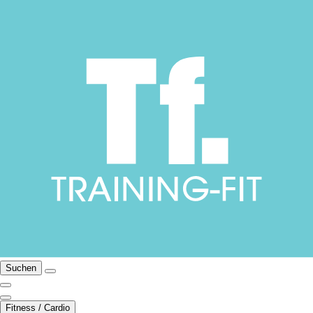
Suchen
Fitness / Cardio