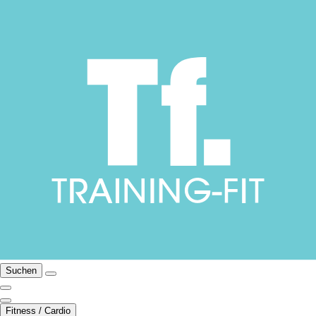
Suchen
Fitness / Cardio