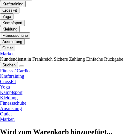
Krafttraining
CrossFit
Yoga
Kampfsport
Kleidung
Fitnessschuhe
Ausrüstung
Outlet
Marken
Kundendienst in Frankreich
Sichere Zahlung
Einfache Rückgabe
Suchen
Fitness / Cardio
Krafttraining
CrossFit
Yoga
Kampfsport
Kleidung
Fitnessschuhe
Ausrüstung
Outlet
Marken
Wird zum Warenkorb hinzugefügt...