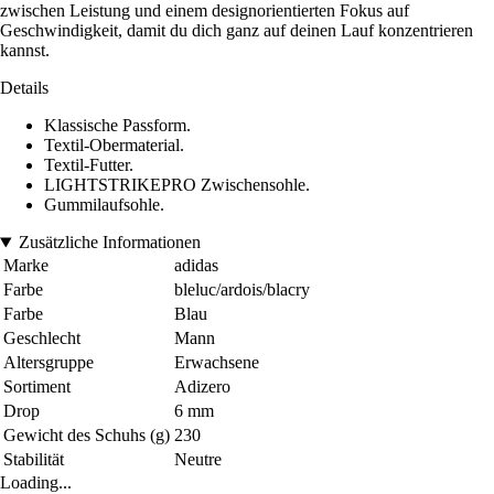
zwischen Leistung und einem designorientierten Fokus auf
Geschwindigkeit, damit du dich ganz auf deinen Lauf konzentrieren
kannst.
Details
Klassische Passform.
Textil-Obermaterial.
Textil-Futter.
LIGHTSTRIKEPRO Zwischensohle.
Gummilaufsohle.
Zusätzliche Informationen
Marke
adidas
Farbe
bleluc/ardois/blacry
Farbe
Blau
Geschlecht
Mann
Altersgruppe
Erwachsene
Sortiment
Adizero
Drop
6 mm
Gewicht des Schuhs (g)
230
Stabilität
Neutre
Loading...