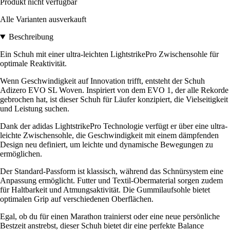
Produkt nicht verfügbar
Alle Varianten ausverkauft
Beschreibung
Ein Schuh mit einer ultra-leichten LightstrikePro Zwischensohle für
optimale Reaktivität.
Wenn Geschwindigkeit auf Innovation trifft, entsteht der Schuh
Adizero EVO SL Woven. Inspiriert von dem EVO 1, der alle Rekorde
gebrochen hat, ist dieser Schuh für Läufer konzipiert, die Vielseitigkeit
und Leistung suchen.
Dank der adidas LightstrikePro Technologie verfügt er über eine ultra-
leichte Zwischensohle, die Geschwindigkeit mit einem dämpfenden
Design neu definiert, um leichte und dynamische Bewegungen zu
ermöglichen.
Der Standard-Passform ist klassisch, während das Schnürsystem eine
Anpassung ermöglicht. Futter und Textil-Obermaterial sorgen zudem
für Haltbarkeit und Atmungsaktivität. Die Gummilaufsohle bietet
optimalen Grip auf verschiedenen Oberflächen.
Egal, ob du für einen Marathon trainierst oder eine neue persönliche
Bestzeit anstrebst, dieser Schuh bietet dir eine perfekte Balance