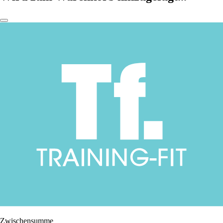
Zwischensumme