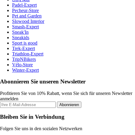
Padel-Expert
Pecheur-Store
Pet and Garden
Slowood Interior
Smash-Expert
Sneak'In
Sneakids
Sport is good
Trek-Expert
Triathlon-Expert
TripNBikers
Vélo-Store
Winter-Expert
Abonnieren Sie unseren Newsletter
Profitieren Sie von 10% Rabatt, wenn Sie sich für unseren Newsletter
anmelden
Abonnieren
Bleiben Sie in Verbindung
Folgen Sie uns in den sozialen Netzwerken