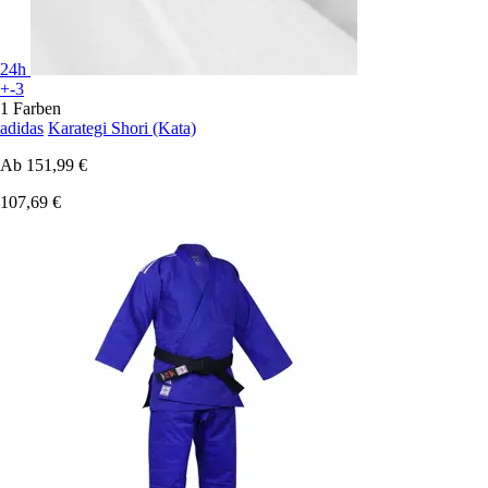
24h
+-3
1 Farben
adidas
Karategi Shori (Kata)
Ab
151,99 €
107,69 €