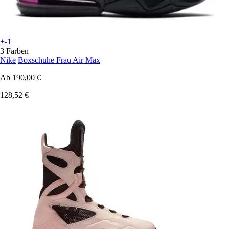
+-1
3 Farben
Nike
Boxschuhe Frau Air Max
Ab
190,00 €
128,52 €