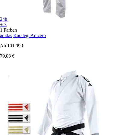
24h
+-3
1 Farben
adidas
Karategi Adizero
Ab
101,99 €
70,03 €