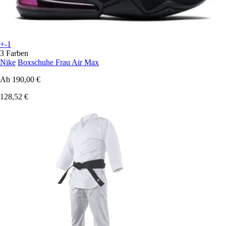
+-1
3 Farben
Nike
Boxschuhe Frau Air Max
Ab
190,00 €
128,52 €