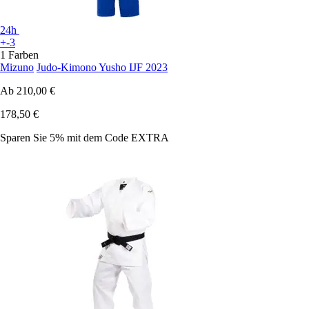
24h
+-3
1 Farben
Mizuno
Judo-Kimono Yusho IJF 2023
Ab
210,00 €
178,50 €
Sparen Sie 5%
mit dem Code
EXTRA