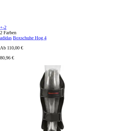
+-2
2 Farben
adidas
Boxschuhe Hog 4
Ab
110,00 €
80,96 €