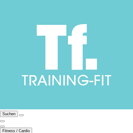
Suchen
Fitness / Cardio