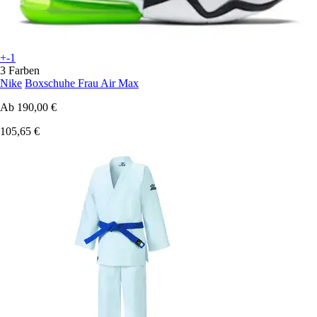
+-1
3 Farben
Nike
Boxschuhe Frau Air Max
Ab
190,00 €
105,65 €