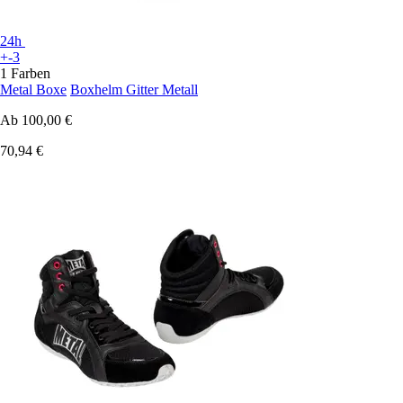
24h
+-3
1 Farben
Metal Boxe
Boxhelm Gitter Metall
Ab
100,00 €
70,94 €