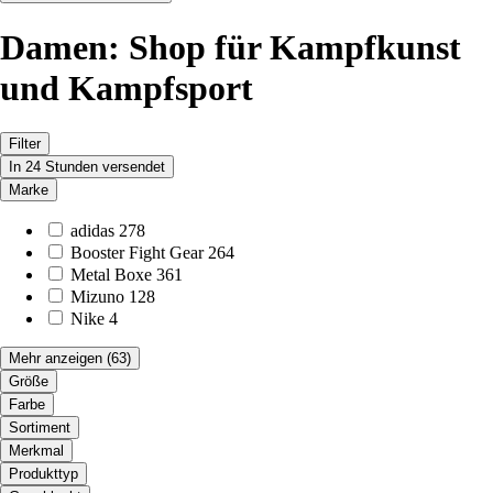
Damen: Shop für Kampfkunst
und Kampfsport
Filter
In 24 Stunden versendet
Marke
adidas
278
Booster Fight Gear
264
Metal Boxe
361
Mizuno
128
Nike
4
Mehr anzeigen
(63)
Größe
Farbe
Sortiment
Merkmal
Produkttyp