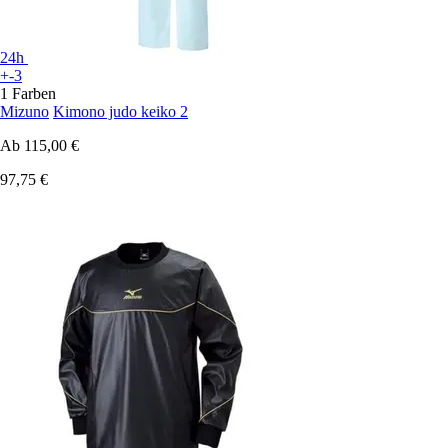
24h
+-3
1 Farben
Mizuno
Kimono judo keiko 2
Ab
115,00 €
97,75 €