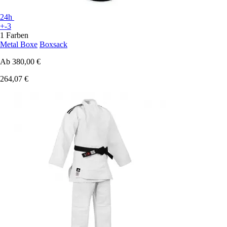
24h
+-3
1 Farben
Metal Boxe
Boxsack
Ab
380,00 €
264,07 €