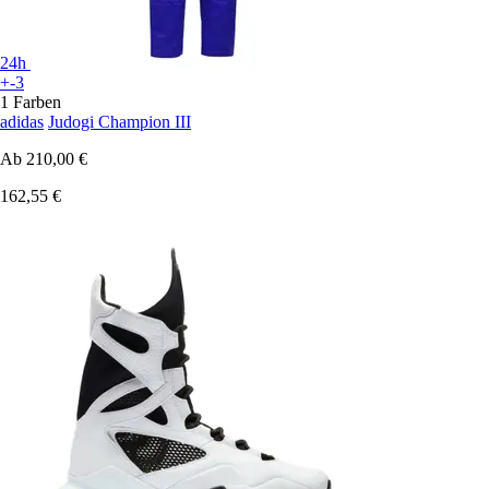
24h
+-3
1 Farben
adidas
Judogi Champion III
Ab
210,00 €
162,55 €