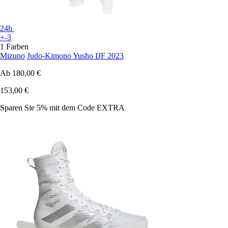
24h
+-3
1 Farben
Mizuno
Judo-Kimono Yusho IJF 2023
Ab
180,00 €
153,00 €
Sparen Sie 5%
mit dem Code
EXTRA