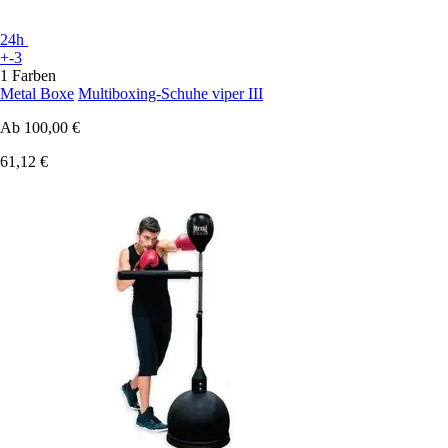
24h
+-3
1 Farben
Metal Boxe
Multiboxing-Schuhe viper III
Ab
100,00 €
61,12 €