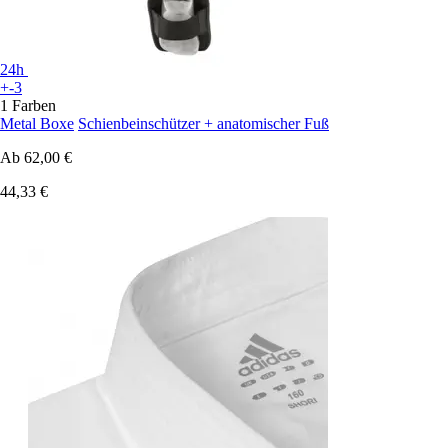
24h
+-3
1 Farben
Metal Boxe
Schienbeinschützer + anatomischer Fuß
Ab
62,00 €
44,33 €