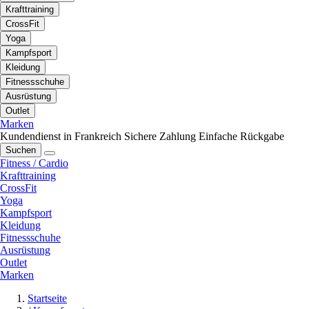
Krafttraining
CrossFit
Yoga
Kampfsport
Kleidung
Fitnessschuhe
Ausrüstung
Outlet
Marken
Kundendienst in Frankreich
Sichere Zahlung
Einfache Rückgabe
Suchen
Fitness / Cardio
Krafttraining
CrossFit
Yoga
Kampfsport
Kleidung
Fitnessschuhe
Ausrüstung
Outlet
Marken
Startseite