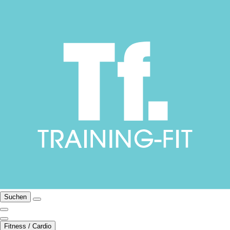
Suchen
Fitness / Cardio