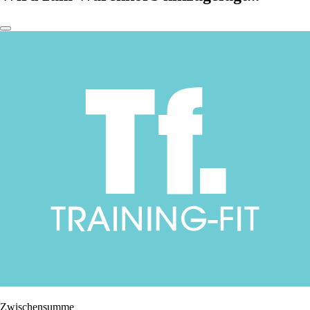
Zwischensumme