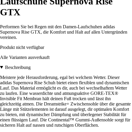
Laufschuhe Supernova Rise
GTX
Performen Sie bei Regen mit den Damen-Laufschuhen adidas
Supernova Rise GTX, die Komfort und Halt auf allen Untergründen
vereinen.
Produkt nicht verfügbar
Alle Varianten ausverkauft
Beschreibung
Meistere jede Herausforderung, egal bei welchem Wetter. Dieser
adidas Supernova Rise Schuh bietet einen flexiblen und dynamischen
Lauf. Das Material ermöglicht es dir, auch bei wechselhaftem Wetter
zu laufen. Eine wasserdichte und atmungsaktive GORE-TEX®
Invisible Fit Membran hält deinen Fuß trocken und lässt ihn
gleichzeitig atmen. Die Dreamstrike+ Zwischensohle über die gesamte
Länge mit Stützelementen ist darauf ausgelegt, dir optimalen Komfort
zu bieten, mit dynamischer Dämpfung und überlegener Stabilität für
einen flüssigen Lauf. Die Continental™ Gummi-Außensohle sorgt für
sicheren Halt auf nassen und rutschigen Oberflächen.