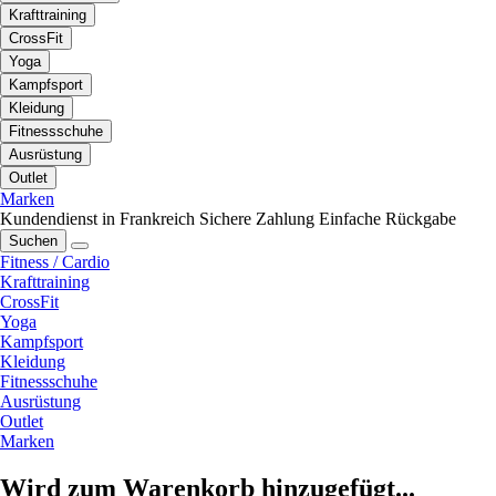
Krafttraining
CrossFit
Yoga
Kampfsport
Kleidung
Fitnessschuhe
Ausrüstung
Outlet
Marken
Kundendienst in Frankreich
Sichere Zahlung
Einfache Rückgabe
Suchen
Fitness / Cardio
Krafttraining
CrossFit
Yoga
Kampfsport
Kleidung
Fitnessschuhe
Ausrüstung
Outlet
Marken
Wird zum Warenkorb hinzugefügt...