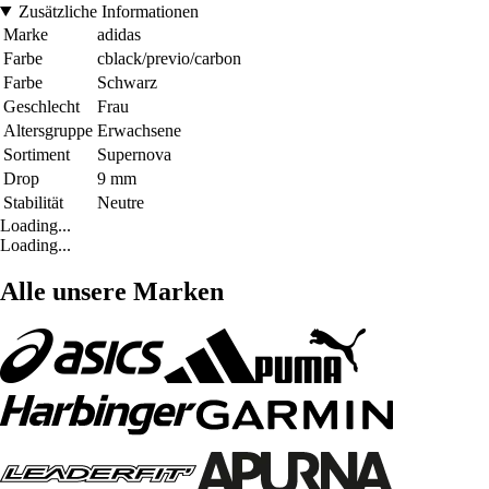
Zusätzliche Informationen
Marke
adidas
Farbe
cblack/previo/carbon
Farbe
Schwarz
Geschlecht
Frau
Altersgruppe
Erwachsene
Sortiment
Supernova
Drop
9 mm
Stabilität
Neutre
Loading...
Loading...
Alle unsere Marken