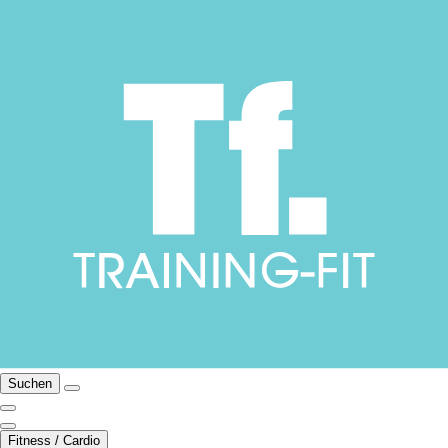
Suchen
Fitness / Cardio