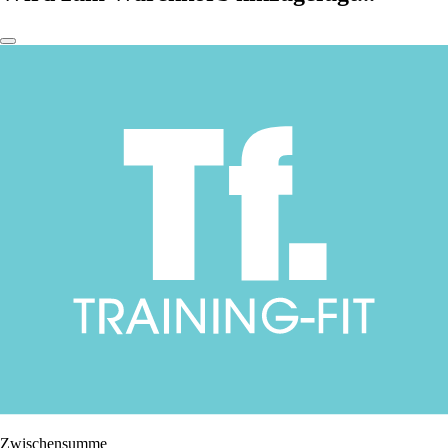
Zwischensumme