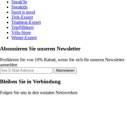
Sneak'In
Sneakids
Sport is good
Trek-Expert
Triathlon-Expert
TripNBikers
Vélo-Store
Winter-Expert
Abonnieren Sie unseren Newsletter
Profitieren Sie von 10% Rabatt, wenn Sie sich für unseren Newsletter
anmelden
Abonnieren
Bleiben Sie in Verbindung
Folgen Sie uns in den sozialen Netzwerken