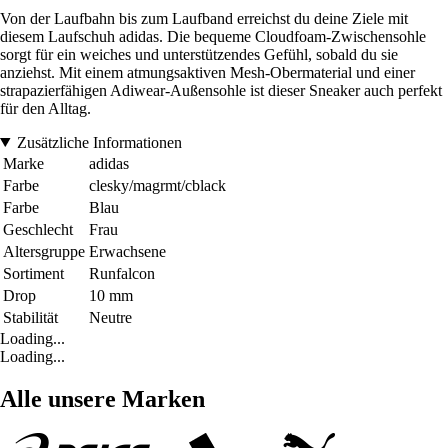
Von der Laufbahn bis zum Laufband erreichst du deine Ziele mit
diesem Laufschuh adidas. Die bequeme Cloudfoam-Zwischensohle
sorgt für ein weiches und unterstützendes Gefühl, sobald du sie
anziehst. Mit einem atmungsaktiven Mesh-Obermaterial und einer
strapazierfähigen Adiwear-Außensohle ist dieser Sneaker auch perfekt
für den Alltag.
Zusätzliche Informationen
Marke
adidas
Farbe
clesky/magrmt/cblack
Farbe
Blau
Geschlecht
Frau
Altersgruppe
Erwachsene
Sortiment
Runfalcon
Drop
10 mm
Stabilität
Neutre
Loading...
Loading...
Alle unsere Marken