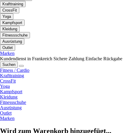
Krafttraining
CrossFit
Yoga
Kampfsport
Kleidung
Fitnessschuhe
Ausrüstung
Outlet
Marken
Kundendienst in Frankreich
Sichere Zahlung
Einfache Rückgabe
Suchen
Fitness / Cardio
Krafttraining
CrossFit
Yoga
Kampfsport
Kleidung
Fitnessschuhe
Ausrüstung
Outlet
Marken
Wird zum Warenkorb hinzugefügt...