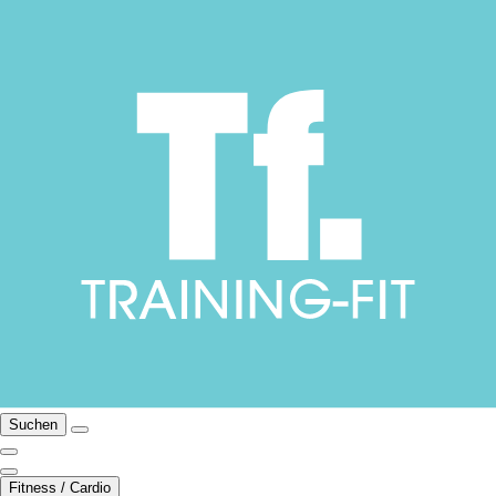
Suchen
Fitness / Cardio