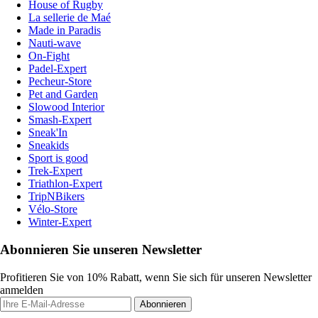
House of Rugby
La sellerie de Maé
Made in Paradis
Nauti-wave
On-Fight
Padel-Expert
Pecheur-Store
Pet and Garden
Slowood Interior
Smash-Expert
Sneak'In
Sneakids
Sport is good
Trek-Expert
Triathlon-Expert
TripNBikers
Vélo-Store
Winter-Expert
Abonnieren Sie unseren Newsletter
Profitieren Sie von 10% Rabatt, wenn Sie sich für unseren Newsletter
anmelden
Abonnieren