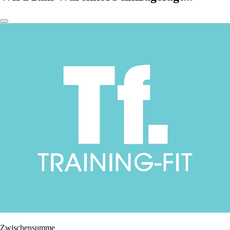
Zwischensumme