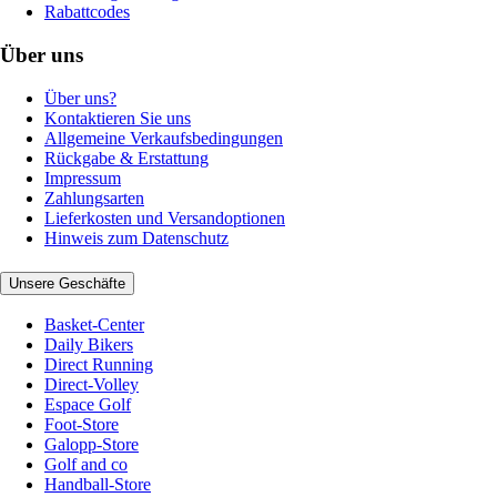
Rabattcodes
Über uns
Über uns?
Kontaktieren Sie uns
Allgemeine Verkaufsbedingungen
Rückgabe & Erstattung
Impressum
Zahlungsarten
Lieferkosten und Versandoptionen
Hinweis zum Datenschutz
Unsere Geschäfte
Basket-Center
Daily Bikers
Direct Running
Direct-Volley
Espace Golf
Foot-Store
Galopp-Store
Golf and co
Handball-Store