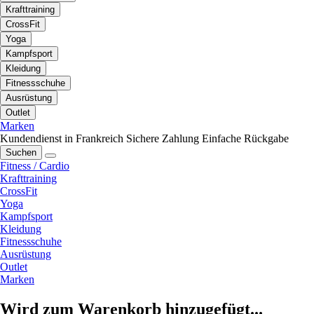
Krafttraining
CrossFit
Yoga
Kampfsport
Kleidung
Fitnessschuhe
Ausrüstung
Outlet
Marken
Kundendienst in Frankreich
Sichere Zahlung
Einfache Rückgabe
Suchen
Fitness / Cardio
Krafttraining
CrossFit
Yoga
Kampfsport
Kleidung
Fitnessschuhe
Ausrüstung
Outlet
Marken
Wird zum Warenkorb hinzugefügt...