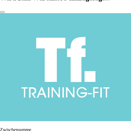
Zwischensumme