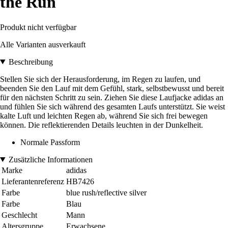
the Run
Produkt nicht verfügbar
Alle Varianten ausverkauft
Beschreibung
Stellen Sie sich der Herausforderung, im Regen zu laufen, und
beenden Sie den Lauf mit dem Gefühl, stark, selbstbewusst und bereit
für den nächsten Schritt zu sein. Ziehen Sie diese Laufjacke adidas an
und fühlen Sie sich während des gesamten Laufs unterstützt. Sie weist
kalte Luft und leichten Regen ab, während Sie sich frei bewegen
können. Die reflektierenden Details leuchten in der Dunkelheit.
Normale Passform
Zusätzliche Informationen
Marke
adidas
Lieferantenreferenz
HB7426
Farbe
blue rush/reflective silver
Farbe
Blau
Geschlecht
Mann
Altersgruppe
Erwachsene