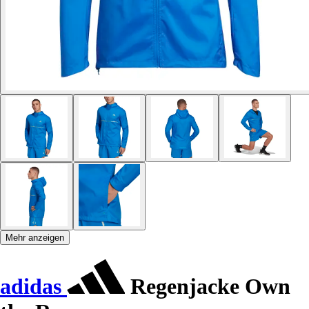
Mehr anzeigen
adidas
Regenjacke Own