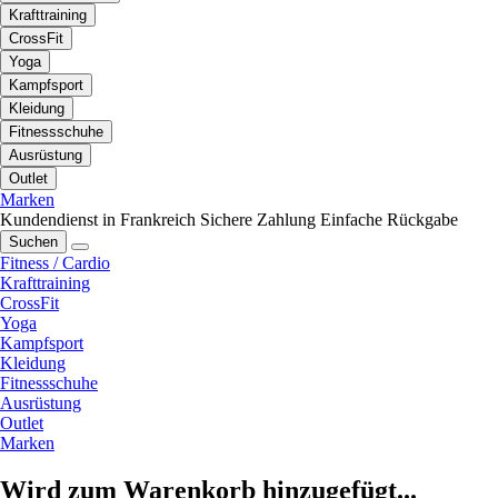
Krafttraining
CrossFit
Yoga
Kampfsport
Kleidung
Fitnessschuhe
Ausrüstung
Outlet
Marken
Kundendienst in Frankreich
Sichere Zahlung
Einfache Rückgabe
Suchen
Fitness / Cardio
Krafttraining
CrossFit
Yoga
Kampfsport
Kleidung
Fitnessschuhe
Ausrüstung
Outlet
Marken
Wird zum Warenkorb hinzugefügt...