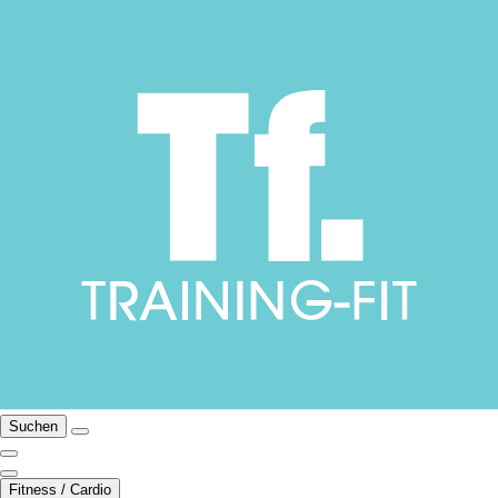
Suchen
Fitness / Cardio