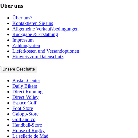
Über uns
Über uns?
Kontaktieren Sie uns
Allgemeine Verkaufsbedingungen
Rückgabe & Erstattung
Impressum
Zahlungsarten
Lieferkosten und Versandoptionen
Hinweis zum Datenschutz
Unsere Geschäfte
Basket-Center
Daily Bikers
Direct Running
Direct-Volley
Espace Golf
Foot-Store
Galopp-Store
Golf and co
Handball-Store
House of Rugby
La sellerie de Maé