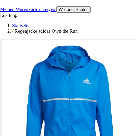
Meinen Warenkorb anzeigen
Weiter einkaufen
Loading...
Startseite
/
Regenjacke adidas Own the Run