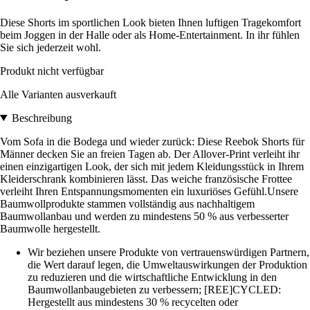
Diese Shorts im sportlichen Look bieten Ihnen luftigen Tragekomfort
beim Joggen in der Halle oder als Home-Entertainment. In ihr fühlen
Sie sich jederzeit wohl.
Produkt nicht verfügbar
Alle Varianten ausverkauft
Beschreibung
Vom Sofa in die Bodega und wieder zurück: Diese Reebok Shorts für
Männer decken Sie an freien Tagen ab. Der Allover-Print verleiht ihr
einen einzigartigen Look, der sich mit jedem Kleidungsstück in Ihrem
Kleiderschrank kombinieren lässt. Das weiche französische Frottee
verleiht Ihren Entspannungsmomenten ein luxuriöses Gefühl.Unsere
Baumwollprodukte stammen vollständig aus nachhaltigem
Baumwollanbau und werden zu mindestens 50 % aus verbesserter
Baumwolle hergestellt.
Wir beziehen unsere Produkte von vertrauenswürdigen Partnern,
die Wert darauf legen, die Umweltauswirkungen der Produktion
zu reduzieren und die wirtschaftliche Entwicklung in den
Baumwollanbaugebieten zu verbessern; [REE]CYCLED:
Hergestellt aus mindestens 30 % recycelten oder