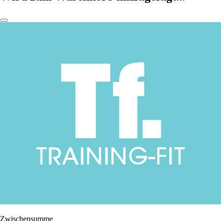
Zwischensumme