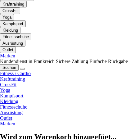
Krafttraining
CrossFit
Yoga
Kampfsport
Kleidung
Fitnessschuhe
Ausrüstung
Outlet
Marken
Kundendienst in Frankreich
Sichere Zahlung
Einfache Rückgabe
Suchen
Fitness / Cardio
Krafttraining
CrossFit
Yoga
Kampfsport
Kleidung
Fitnessschuhe
Ausrüstung
Outlet
Marken
Wird zum Warenkorb hinzugefügt...