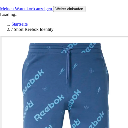
Meinen Warenkorb anzeigen
Weiter einkaufen
Loading...
Startseite
/
Short Reebok Identity