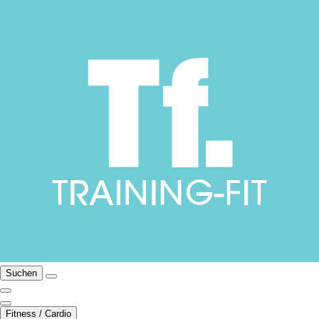
Suchen
Fitness / Cardio