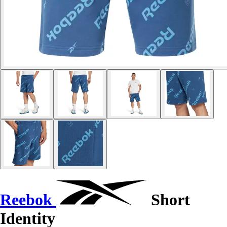
Reebok
Short
Identity