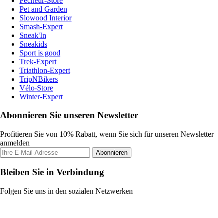
Pecheur-Store
Pet and Garden
Slowood Interior
Smash-Expert
Sneak'In
Sneakids
Sport is good
Trek-Expert
Triathlon-Expert
TripNBikers
Vélo-Store
Winter-Expert
Abonnieren Sie unseren Newsletter
Profitieren Sie von 10% Rabatt, wenn Sie sich für unseren Newsletter
anmelden
Abonnieren
Bleiben Sie in Verbindung
Folgen Sie uns in den sozialen Netzwerken