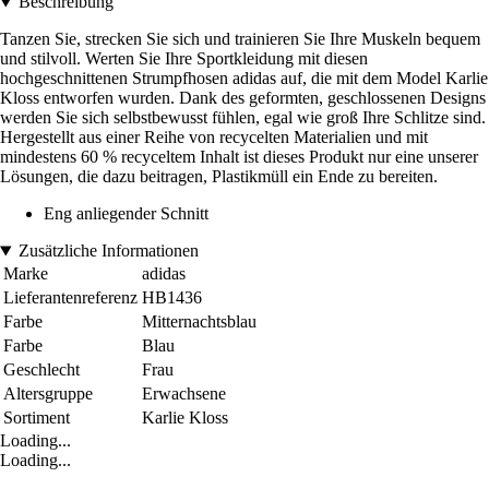
Beschreibung
Tanzen Sie, strecken Sie sich und trainieren Sie Ihre Muskeln bequem
und stilvoll. Werten Sie Ihre Sportkleidung mit diesen
hochgeschnittenen Strumpfhosen adidas auf, die mit dem Model Karlie
Kloss entworfen wurden. Dank des geformten, geschlossenen Designs
werden Sie sich selbstbewusst fühlen, egal wie groß Ihre Schlitze sind.
Hergestellt aus einer Reihe von recycelten Materialien und mit
mindestens 60 % recyceltem Inhalt ist dieses Produkt nur eine unserer
Lösungen, die dazu beitragen, Plastikmüll ein Ende zu bereiten.
Eng anliegender Schnitt
Zusätzliche Informationen
Marke
adidas
Lieferantenreferenz
HB1436
Farbe
Mitternachtsblau
Farbe
Blau
Geschlecht
Frau
Altersgruppe
Erwachsene
Sortiment
Karlie Kloss
Loading...
Loading...