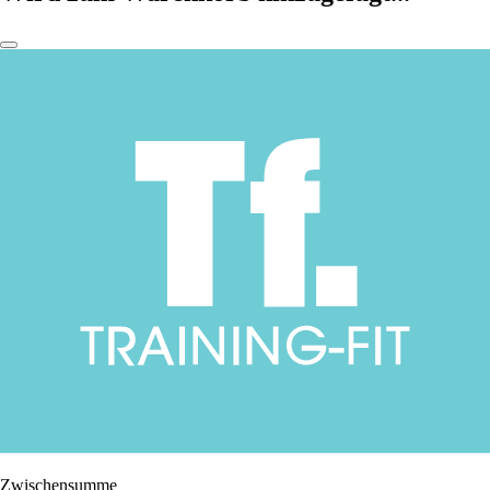
Zwischensumme