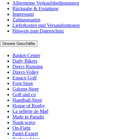
Allgemeine Verkaufsbedingungen
Rückgabe & Erstattung
Impressum
Zahlungsarten
Lieferkosten und Versandoptionen
Hinweis zum Datenschutz
Unsere Geschäfte
Basket-Center
Daily Bikers
Direct Running
Direct-Volley
Espace Golf
Foot-Store
Galopp-Store
Golf and co
Handball-Store
House of Rugby
La sellerie de Maé
Made in Paradis
Nauti-wave
On-Fight
Padel-Expert