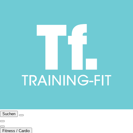
Suchen
Fitness / Cardio