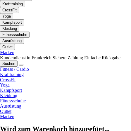
Krafttraining
CrossFit
Yoga
Kampfsport
Kleidung
Fitnessschuhe
Ausrüstung
Outlet
Marken
Kundendienst in Frankreich
Sichere Zahlung
Einfache Rückgabe
Suchen
Fitness / Cardio
Krafttraining
CrossFit
Yoga
Kampfsport
Kleidung
Fitnessschuhe
Ausrüstung
Outlet
Marken
Wird zum Warenkorb hinzugefügt...