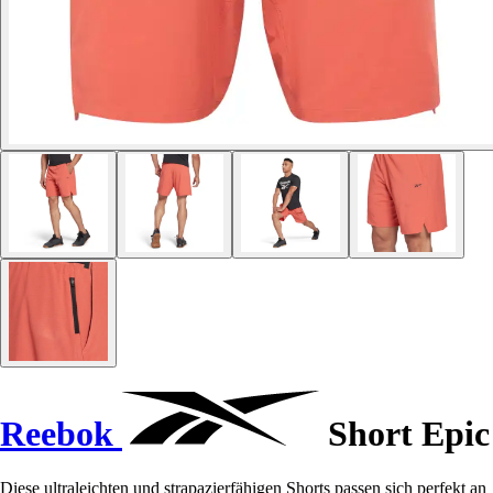
Reebok
Short Epic
Diese ultraleichten und strapazierfähigen Shorts passen sich perfekt an