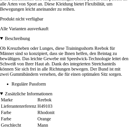
alle Arten von Sport an. Diese Kleidung bietet Flexibilität, um
Bewegungen leicht aneinander zu reihen.
Produkt nicht verfügbar
Alle Varianten ausverkauft
Beschreibung
Ob Kreuzheben oder Lunges, diese Trainingsshorts Reebok für
Männer sind so konzipiert, dass sie Ihnen helfen, den Beintag zu
bewältigen. Das leichte Gewebe mit Speedwick-Technologie leitet den
Schweiß von Ihrer Haut ab. Dank des integrierten Stretchanteils
können Sie sich frei in alle Richtungen bewegen. Der Bund ist mit
zwei Gummibändern versehen, die für einen optimalen Sitz sorgen.
Reguläre Passform
Zusätzliche Informationen
Marke
Reebok
Lieferantenreferenz
H49103
Farbe
Rhodonit
Farbe
Orange
Geschlecht
Mann