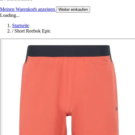
Meinen Warenkorb anzeigen
Weiter einkaufen
Loading...
Startseite
/
Short Reebok Epic