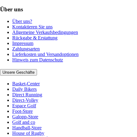
Über uns
Über uns?
Kontaktieren Sie uns
Allgemeine Verkaufsbedingungen
Rückgabe & Erstattung
Impressum
Zahlungsarten
Lieferkosten und Versandoptionen
Hinweis zum Datenschutz
Unsere Geschäfte
Basket-Center
Daily Bikers
Direct Running
Direct-Volley
Espace Golf
Foot-Store
Galopp-Store
Golf and co
Handball-Store
House of Rugby