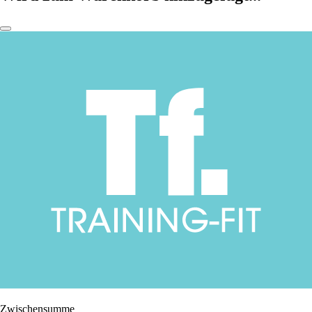
Zwischensumme