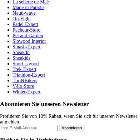
La sellerie de Maé
Made in Paradis
Nauti-wave
On-Fight
Padel-Expert
Pecheur-Store
Pet and Garden
Slowood Interior
Smash-Expert
Sneak'In
Sneakids
Sport is good
Trek-Expert
Triathlon-Expert
TripNBikers
Vélo-Store
Winter-Expert
Abonnieren Sie unseren Newsletter
Profitieren Sie von 10% Rabatt, wenn Sie sich für unseren Newsletter
anmelden
Abonnieren