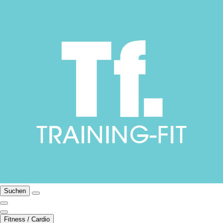
Suchen
Fitness / Cardio