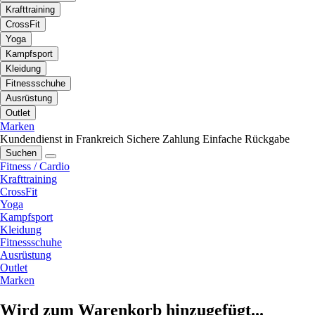
Krafttraining
CrossFit
Yoga
Kampfsport
Kleidung
Fitnessschuhe
Ausrüstung
Outlet
Marken
Kundendienst in Frankreich
Sichere Zahlung
Einfache Rückgabe
Suchen
Fitness / Cardio
Krafttraining
CrossFit
Yoga
Kampfsport
Kleidung
Fitnessschuhe
Ausrüstung
Outlet
Marken
Wird zum Warenkorb hinzugefügt...