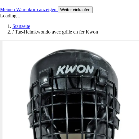
Meinen Warenkorb anzeigen
Weiter einkaufen
Loading...
Startseite
/
Tae-Helmkwondo avec grille en fer Kwon