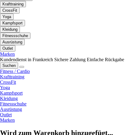
Krafttraining
CrossFit
Yoga
Kampfsport
Kleidung
Fitnessschuhe
Ausrüstung
Outlet
Marken
Kundendienst in Frankreich
Sichere Zahlung
Einfache Rückgabe
Suchen
Fitness / Cardio
Krafttraining
CrossFit
Yoga
Kampfsport
Kleidung
Fitnessschuhe
Ausrüstung
Outlet
Marken
Wird zum Warenkorb hinzugefügt...