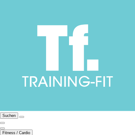
Suchen
Fitness / Cardio