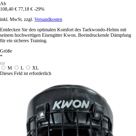
Ab
108,40 €
77,18 €
-29%
inkl. MwSt. zzgl.
Versandkosten
Entdecken Sie den optimalen Komfort des Taekwondo-Helms mit
seinem hochwertigen Eisengitter Kwon. Beeindruckende Dämpfung
für ein sicheres Training.
Größe
*
M
L
XL
Dieses Feld ist erforderlich