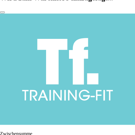
Zwischensumme