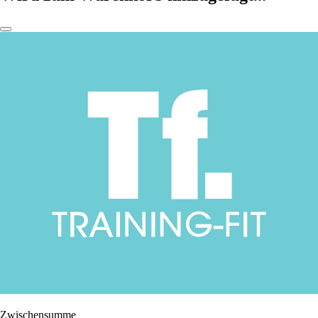
Zwischensumme