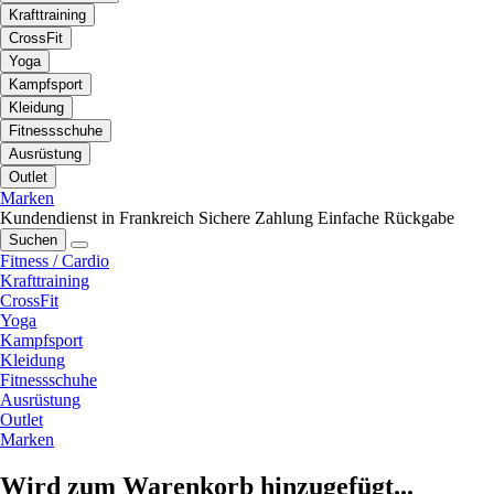
Krafttraining
CrossFit
Yoga
Kampfsport
Kleidung
Fitnessschuhe
Ausrüstung
Outlet
Marken
Kundendienst in Frankreich
Sichere Zahlung
Einfache Rückgabe
Suchen
Fitness / Cardio
Krafttraining
CrossFit
Yoga
Kampfsport
Kleidung
Fitnessschuhe
Ausrüstung
Outlet
Marken
Wird zum Warenkorb hinzugefügt...