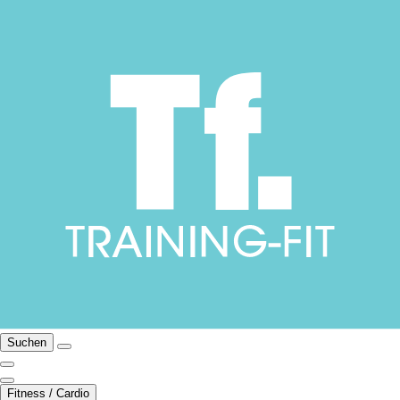
Suchen
Fitness / Cardio